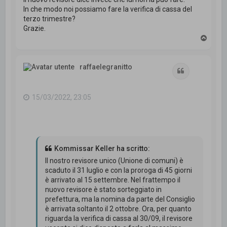
In che modo noi possiamo fare la verifica di cassa del
terzo trimestre?
Grazie.
T
o
p
raffaelegranitto
Cita
15/03/2022, 23:05
Kommissar Keller ha scritto:
Il nostro revisore unico (Unione di comuni) è
scaduto il 31 luglio e con la proroga di 45 giorni
è arrivato al 15 settembre. Nel frattempo il
nuovo revisore è stato sorteggiato in
prefettura, ma la nomina da parte del Consiglio
è arrivata soltanto il 2 ottobre. Ora, per quanto
riguarda la verifica di cassa al 30/09, il revisore