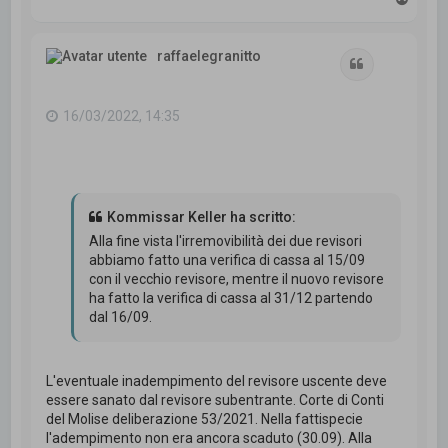
o
p
raffaelegranitto
Cita
16/03/2022, 14:35
Kommissar Keller ha scritto:
Alla fine vista l'irremovibilità dei due revisori
abbiamo fatto una verifica di cassa al 15/09
con il vecchio revisore, mentre il nuovo revisore
ha fatto la verifica di cassa al 31/12 partendo
dal 16/09.
L'eventuale inadempimento del revisore uscente deve
essere sanato dal revisore subentrante. Corte di Conti
del Molise deliberazione 53/2021. Nella fattispecie
l'adempimento non era ancora scaduto (30.09). Alla