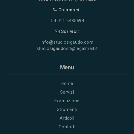
Chiamaci:
Tel 011 6485594
Scrivici:
info@studiosigaudo.com
studiosigaudosrl@legalmail.it
Menu
Home
Servizi
Formazione
Strumenti
Articoli
Contatti