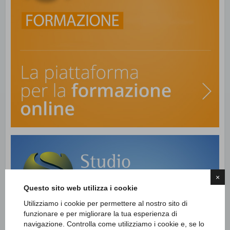
×
Questo sito web utilizza i cookie
Utilizziamo i cookie per permettere al nostro sito di
funzionare e per migliorare la tua esperienza di
navigazione. Controlla come utilizziamo i cookie e, se lo