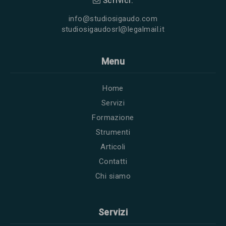
Scrivici:
info@studiosigaudo.com
studiosigaudosrl@legalmail.it
Menu
Home
Servizi
Formazione
Strumenti
Articoli
Contatti
Chi siamo
Servizi