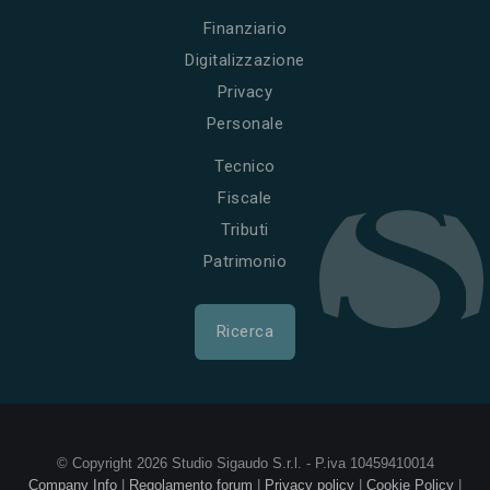
Finanziario
Digitalizzazione
Privacy
Personale
Tecnico
Fiscale
Tributi
Patrimonio
Ricerca
© Copyright 2026 Studio Sigaudo S.r.l. - P.iva 10459410014
Company Info
|
Regolamento forum
|
Privacy policy
|
Cookie Policy
|