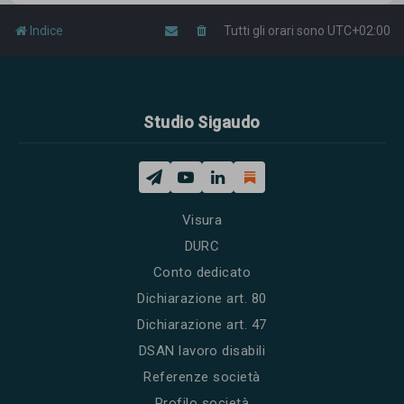
Indice
Tutti gli orari sono
UTC+02:00
Studio Sigaudo
Visura
DURC
Conto dedicato
Dichiarazione art. 80
Dichiarazione art. 47
DSAN lavoro disabili
Referenze società
Profilo società