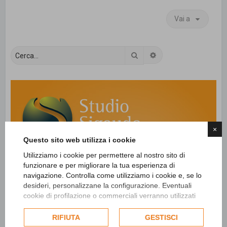
Vai a
Cerca
Ricerca avanzata
×
Questo sito web utilizza i cookie
Utilizziamo i cookie per permettere al nostro sito di
funzionare e per migliorare la tua esperienza di
navigazione. Controlla come utilizziamo i cookie e, se lo
desideri, personalizzane la configurazione. Eventuali
cookie di profilazione o commerciali verranno utilizzati
esclusivamente previa acquisizione del consenso
dell'utente e, se consentito, potrebbero essere utilizzati
RIFIUTA
GESTISCI
per personalizzare gli annunci pubblicitari. Per ulteriori