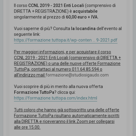
Il corso
CCNL 2019 - 2021 Enti Locali
(comprensivo di
DIRETTA + REGISTRAZIONE) è
acquistabile
singolarmente al prezzo di
60,00 euro + IVA.
Vuoi saperne di più? Consulta
la locandina
dell’evento al
seguente link:
https://formazione.tuttopa.it/wp-conten ... 9-2021.pdf
Per maggiori informazioni, e per acquistare il corso
CCNL 2019 - 2021 Enti Locali (comprensivo di DIRETTA +
REGISTRAZIONE) o una delle nuove offerte Formazione
TuttoPa, contattaci al numero 011.64.85.594 o
all'indirizzo mail
formazione@studiosigaudo.com
Vuoi scoprire di più in merito alla nuova offerta
Formazione TuttoPa
? clicca qui:
https://formazione.tuttopa.com/index.html
Tutti coloro che hanno già sottoscritto una delle offerte
Formazione TuttoPa risultano automaticamente iscritti
alla DIRETTA e riceveranno il link Zoom per collegarsi
alle ore 15.00.