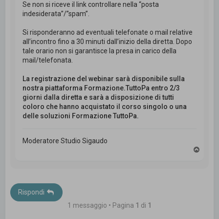
Se non si riceve il link controllare nella “posta
indesiderata”/”spam”.
Si risponderanno ad eventuali telefonate o mail relative
all’incontro fino a 30 minuti dall’inizio della diretta. Dopo
tale orario non si garantisce la presa in carico della
mail/telefonata.
La registrazione del webinar sarà disponibile sulla
nostra piattaforma Formazione.TuttoPa entro 2/3
giorni dalla diretta e sarà a disposizione di tutti
coloro che hanno acquistato il corso singolo o una
delle soluzioni Formazione TuttoPa.
Moderatore Studio Sigaudo
T
o
p
Rispondi
1 messaggio • Pagina
1
di
1