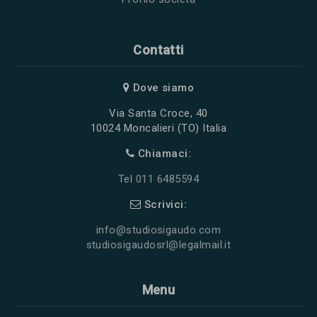
Contatti
Dove siamo
Via Santa Croce, 40
10024 Moncalieri (TO) Italia
Chiamaci:
Tel 011 6485594
Scrivici:
info@studiosigaudo.com
studiosigaudosrl@legalmail.it
Menu