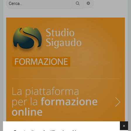
Cerca
Ricerca avanzata
×