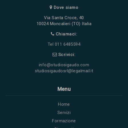
Dove siamo
Via Santa Croce, 40
10024 Moncalieri (TO) Italia
Chiamaci:
Tel 011 6485594
Scrivici:
info@studiosigaudo.com
studiosigaudosrl@legalmail.it
Menu
Home
Servizi
Formazione