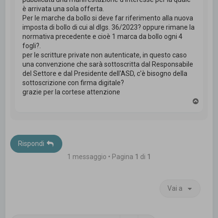
è arrivata una sola offerta.
Per le marche da bollo si deve far riferimento alla nuova
imposta di bollo di cui al dlgs. 36/2023? oppure rimane la
normativa precedente e cioè 1 marca da bollo ogni 4
fogli?.
per le scritture private non autenticate, in questo caso
una convenzione che sarà sottoscritta dal Responsabile
del Settore e dal Presidente dell'ASD, c'è bisogno della
sottoscrizione con firma digitale?
grazie per la cortese attenzione
T
o
p
Rispondi
1 messaggio • Pagina
1
di
1
Vai a