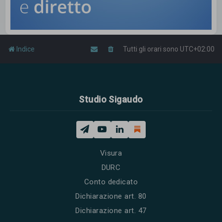
Indice
Tutti gli orari sono
UTC+02:00
Studio Sigaudo
Visura
DURC
Conto dedicato
Dichiarazione art. 80
Dichiarazione art. 47