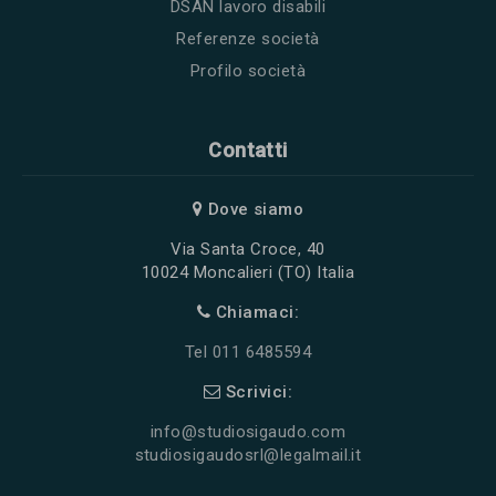
DSAN lavoro disabili
Referenze società
Profilo società
Contatti
Dove siamo
Via Santa Croce, 40
10024 Moncalieri (TO) Italia
Chiamaci:
Tel 011 6485594
Scrivici:
info@studiosigaudo.com
studiosigaudosrl@legalmail.it