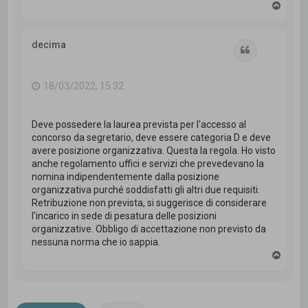
T
o
p
decima
Cita
18/03/2022, 15:32
Deve possedere la laurea prevista per l'accesso al
concorso da segretario, deve essere categoria D e deve
avere posizione organizzativa. Questa la regola. Ho visto
anche regolamento uffici e servizi che prevedevano la
nomina indipendentemente dalla posizione
organizzativa purché soddisfatti gli altri due requisiti.
Retribuzione non prevista, si suggerisce di considerare
l'incarico in sede di pesatura delle posizioni
organizzative. Obbligo di accettazione non previsto da
nessuna norma che io sappia.
T
o
p