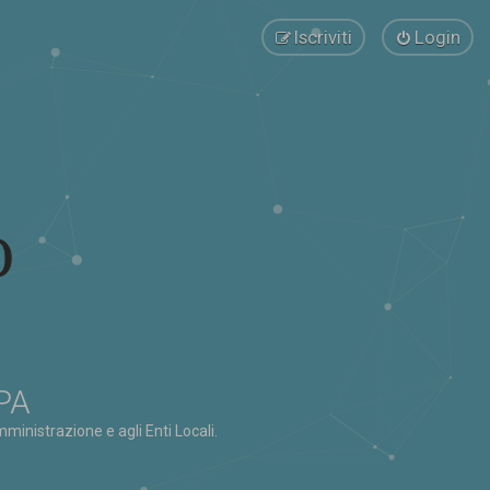
Iscriviti
Login
 PA
ministrazione e agli Enti Locali.