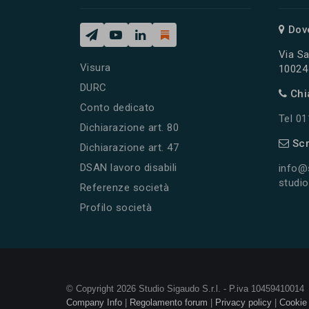
Dov
Via Sa
Visura
10024 
DURC
Chi
Conto dedicato
Tel 0
Dichiarazione art. 80
Scr
Dichiarazione art. 47
DSAN lavoro disabili
info@
studio
Referenze società
Profilo società
© Copyright 2026 Studio Sigaudo S.r.l. - P.iva 10459410014
Company Info
|
Regolamento forum
|
Privacy policy
|
Cookie