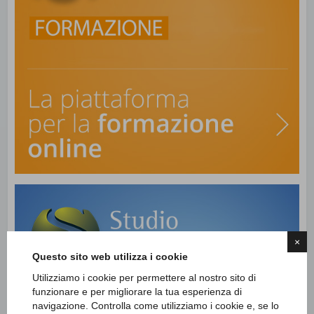
×
Questo sito web utilizza i cookie
Utilizziamo i cookie per permettere al nostro sito di
funzionare e per migliorare la tua esperienza di
navigazione. Controlla come utilizziamo i cookie e, se lo