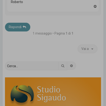
Roberto
T
o
p
Rispondi
1 messaggio • Pagina
1
di
1
Vai a
Cerca
Ricerca avanzata