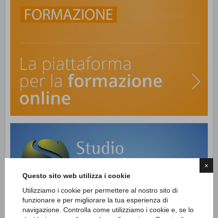
×
Questo sito web utilizza i cookie
Utilizziamo i cookie per permettere al nostro sito di
funzionare e per migliorare la tua esperienza di
navigazione. Controlla come utilizziamo i cookie e, se lo