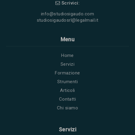
Scrivici:
info@studiosigaudo.com
studiosigaudosrl@legalmail.it
Menu
Home
Servizi
Formazione
Strumenti
Articoli
Contatti
Chi siamo
Servizi