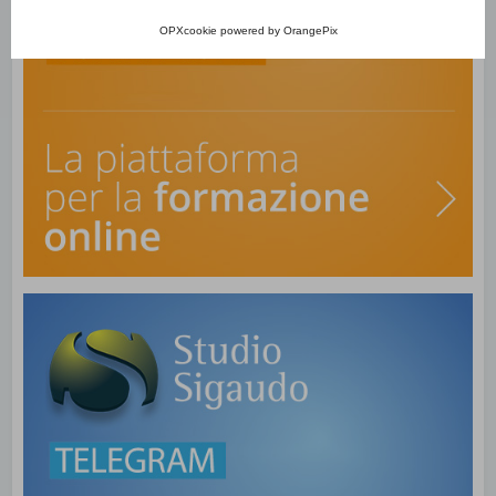
OPXcookie
powered by
OrangePix