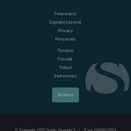
Finanziario
Digitalizzazione
Privacy
Personale
Tecnico
Fiscale
Tributi
Patrimonio
Ricerca
© Copyright 2026 Studio Sigaudo S.r.l. - P.iva 10459410014