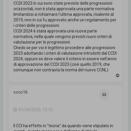
CCDI 2023 in cui sono state previste delle progressioni
orizzontali, non è stata approvata una parte normativa.
limitandosi a richiamare l'ultima approvata, risalente al
2019, nno in cui fu approvato anche un regolamento per
i criteri delle progressioni.
CCDI 2024 è stata approvata una nuova parte
normativa, nella quale vengono previsti nuovi criteri di
valutazione per le progressioni.
Chedo se per voi è legittimo procedere alle progressioni
2023 adottando i criteri di valutazione introdotti dal CCDI
2024, oppure se deve valere il criterio in essere nell'anno
di approvazione del CCDI 2023 (cioè quello 2019, che
comunque non contrasta la norma del nuovo CCNL)
T
o
p
cccc16
Cita
01/04/2025, 12:15
Il CCI ha effetto in "teoria" da quando viene stipulato in