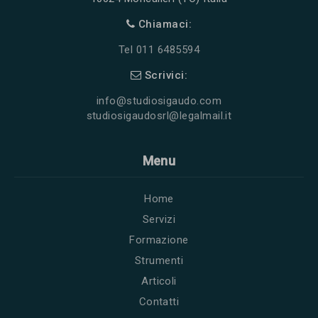
Chiamaci:
Tel 011 6485594
Scrivici:
info@studiosigaudo.com
studiosigaudosrl@legalmail.it
Menu
Home
Servizi
Formazione
Strumenti
Articoli
Contatti