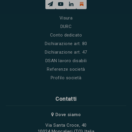
Visura
DURC
Conto dedicato
Dichiarazione art. 80
Dichiarazione art. 47
DSAN lavoro disabili
Referenze società
Profilo società
Contatti
Dove siamo
Via Santa Croce, 40
10024 Moncalieri (TO) Italia