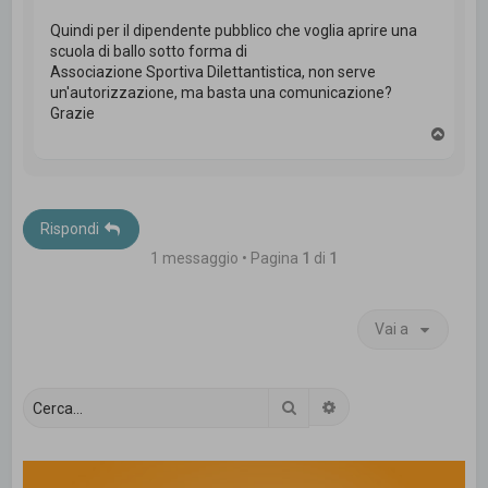
Quindi per il dipendente pubblico che voglia aprire una
scuola di ballo sotto forma di
Associazione Sportiva Dilettantistica, non serve
un'autorizzazione, ma basta una comunicazione?
Grazie
T
o
p
Rispondi
1 messaggio • Pagina
1
di
1
Vai a
Cerca
Ricerca avanzata