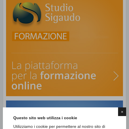
×
Questo sito web utilizza i cookie
Utilizziamo i cookie per permettere al nostro sito di