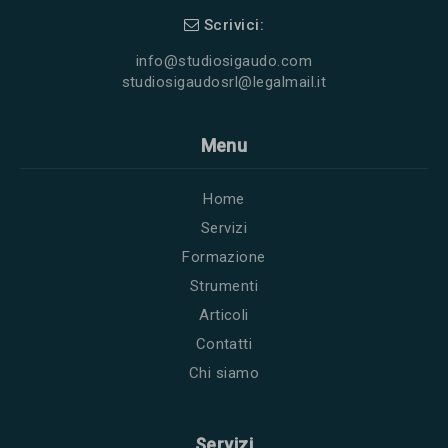
Scrivici:
info@studiosigaudo.com
studiosigaudosrl@legalmail.it
Menu
Home
Servizi
Formazione
Strumenti
Articoli
Contatti
Chi siamo
Servizi