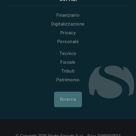
Finanziario
Digitalizzazione
Privacy
Personale
Tecnico
Fiscale
Tributi
Patrimonio
Ricerca
© Copyright 2026 Studio Sigaudo S.r.l. - P.iva 10459410014