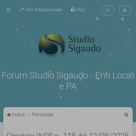
Sito Istituzionale
FAQ
Forum Studio Sigaudo - Enti Locali
e PA
C
Indice
Personale
e
r