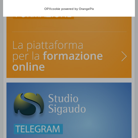
OPXcookie
powered by
OrangePix