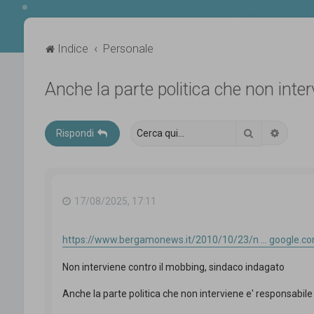
Indice
Personale
Anche la parte politica che non inte
Cerca
Ricerca
Rispondi
17/08/2025, 17:11
https://www.bergamonews.it/2010/10/23/n ... google.c
Non interviene contro il mobbing, sindaco indagato
Anche la parte politica che non interviene e' responsabil