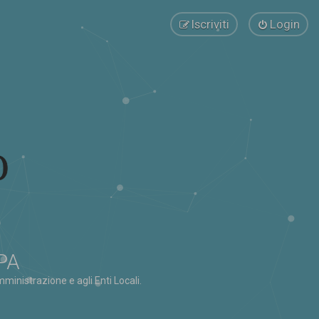
Iscriviti
Login
 PA
ministrazione e agli Enti Locali.