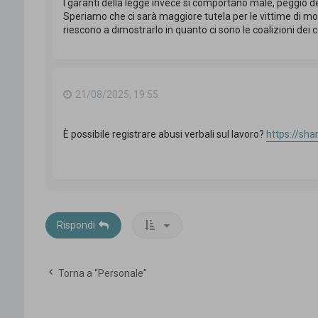
I garanti della legge invece si comportano male, peggio dei
Speriamo che ci sarà maggiore tutela per le vittime di mo
riescono a dimostrarlo in quanto ci sono le coalizioni dei 
21/08/2025, 19:55
È possibile registrare abusi verbali sul lavoro?
https://sh
Rispondi
Torna a “Personale”