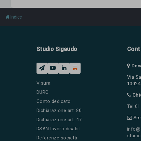
Indice
Studio Sigaudo
Cont
Dov
Via Sa
Visura
10024 
DURC
Chi
Conto dedicato
Tel 0
Dichiarazione art. 80
Scr
Dichiarazione art. 47
DSAN lavoro disabili
info@
studio
Referenze società