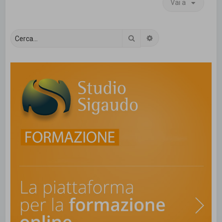
Vai a
Cerca
Ricerca avanzata