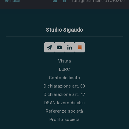
Indice
Tutti gli orari sono
UTC+02:00
Studio Sigaudo
Visura
DURC
Conto dedicato
Dichiarazione art. 80
Dichiarazione art. 47
DSAN lavoro disabili
Referenze società
Profilo società