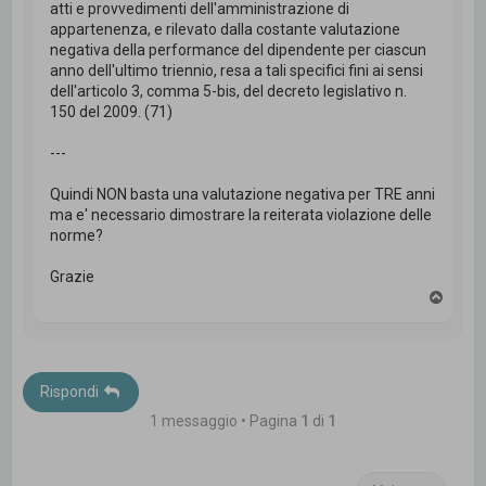
atti e provvedimenti dell'amministrazione di
appartenenza, e rilevato dalla costante valutazione
negativa della performance del dipendente per ciascun
anno dell'ultimo triennio, resa a tali specifici fini ai sensi
dell'articolo 3, comma 5-bis, del decreto legislativo n.
150 del 2009. (71)
---
Quindi NON basta una valutazione negativa per TRE anni
ma e' necessario dimostrare la reiterata violazione delle
norme?
Grazie
T
o
p
Rispondi
1 messaggio • Pagina
1
di
1