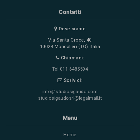
Contatti
Dove siamo
Via Santa Croce, 40
10024 Moncalieri (TO) Italia
Chiamaci:
Tel 011 6485594
Scrivici:
info@studiosigaudo.com
studiosigaudosrl@legalmail.it
Menu
Home