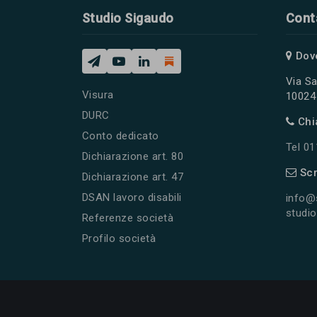
Studio Sigaudo
Cont
Dov
Via Sa
Visura
10024 
DURC
Chi
Conto dedicato
Tel 0
Dichiarazione art. 80
Scr
Dichiarazione art. 47
DSAN lavoro disabili
info@
studio
Referenze società
Profilo società