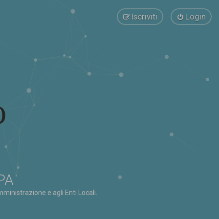
Iscriviti
Login
 PA
ministrazione e agli Enti Locali.