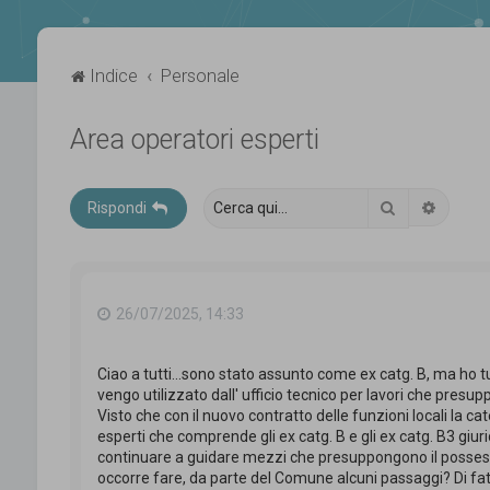
Indice
Personale
Area operatori esperti
Cerca
Ricerca
Rispondi
26/07/2025, 14:33
Ciao a tutti...sono stato assunto come ex catg. B, ma ho t
vengo utilizzato dall' ufficio tecnico per lavori che presup
Visto che con il nuovo contratto delle funzioni locali la ca
esperti che comprende gli ex catg. B e gli ex catg. B3 giuri
continuare a guidare mezzi che presuppongono il possesso
occorre fare, da parte del Comune alcuni passaggi? Di fa