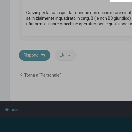
Grazie per la tua risposta...dunque non occorre fare nient
se inizialmente inquadrato in catg. B ( e non B3 giuridico
rifiutarmi di usare macchine operatrici per le quali sono ric
Rispondi
Torna a “Personale”
Indice