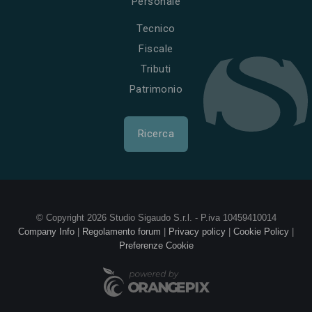
Personale
Tecnico
Fiscale
Tributi
Patrimonio
Ricerca
© Copyright 2026 Studio Sigaudo S.r.l. - P.iva 10459410014
Company Info
|
Regolamento forum
|
Privacy policy
|
Cookie Policy
|
Preferenze Cookie