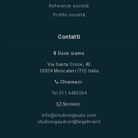
Referenze società
Profilo società
Contatti
Dove siamo
Via Santa Croce, 40
10024 Moncalieri (TO) Italia
Chiamaci:
Tel 011 6485594
Scrivici:
info@studiosigaudo.com
studiosigaudosrl@legalmail.it