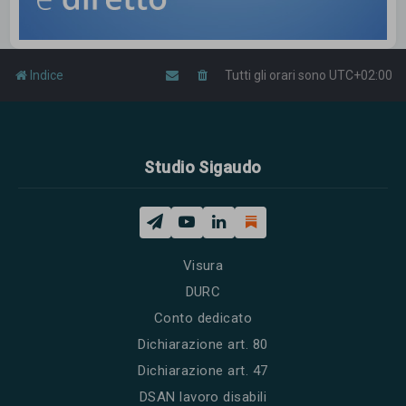
Indice
Tutti gli orari sono
UTC+02:00
Studio Sigaudo
Visura
DURC
Conto dedicato
Dichiarazione art. 80
Dichiarazione art. 47
DSAN lavoro disabili