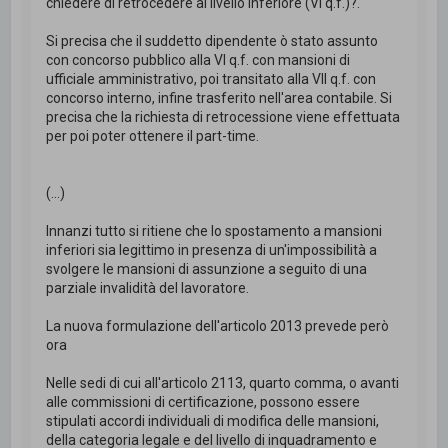
chiedere di retrocedere al livello inferiore (VI q.f.)?.
Si precisa che il suddetto dipendente ò stato assunto
con concorso pubblico alla VI q.f. con mansioni di
ufficiale amministrativo, poi transitato alla VII q.f. con
concorso interno, infine trasferito nell'area contabile. Si
precisa che la richiesta di retrocessione viene effettuata
per poi poter ottenere il part-time.
(...)
Innanzi tutto si ritiene che lo spostamento a mansioni
inferiori sia legittimo in presenza di un'impossibilità a
svolgere le mansioni di assunzione a seguito di una
parziale invalidità del lavoratore.
La nuova formulazione dell'articolo 2013 prevede però
ora
Nelle sedi di cui all'articolo 2113, quarto comma, o avanti
alle commissioni di certificazione, possono essere
stipulati accordi individuali di modifica delle mansioni,
della categoria legale e del livello di inquadramento e