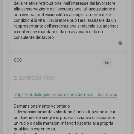
della relativa retribuzione, nell'interesse del lavoratore
alla conservazione dell'occupazione, all'acquisizione di
una diversa professionalità o al miglioramento delle
condizioni di vita. Il lavoratore può farsi assistere da un
rappresentante dell'associazione sindacale cui aderisce
o conferisce mandato o da un avvocato o da un
consulente del lavoro.
T
o
p
CCC
Cita
22/08/2024, 10:59
https://studiolegalelombardo.net/demans ... 0contrario
Demansionamento volontario
Il demansionamento volontario è una situazione in cui
un dipendente sceglie di propria iniziativa di assumere
un ruolo o delle mansioni inferiori rispetto alla propria
qualifica o esperienza.