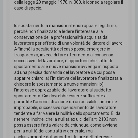
della legge 20 maggio 1970, n. 300, è idoneo a regolare il
caso di specie.
lo spostamento a mansioni inferiori appare legittimo,
perché non finalizzato a ledere l'interesse alla
conservazione della professionalità acquisita dal
lavoratore per effetto di una volontà del datore di lavoro.
Affinché la peculiarità del caso possa emergere in
trasparenza, invece di fare riferimento al consenso
successivo del lavoratore, è opportuno che l'atto di
spostamento alle nuove mansioni avvenga in risposta
ad una precisa domanda del lavoratore da cui possa
apparire chiaro: a) l'iniziativa del lavoratore finalizzata a
chiedere lo spostamento a nuove mansioni; b)
l'interesse apprezzabile del lavoratore al suddetto
spostamento. Ciò dovrebbe essere sufficiente a
garantite l'amministrazione da un possibile, anche se
improbabile, successivo ripensamento del lavoratore
tendente a far valere la nullità dello spostamento. E' da
ritenere, inoltre, che la nullità ex u.c. dell'art. 2103 non
possa essere fatta valere da chiunque, come avviene
per la nullità dei contratti in generale, ma
esclusivamente dal soggetto titolare dell'interesse