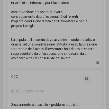
in virtù di un interesse per il lavoratore:
conservazione del posto di lavoro;
conseguimento di professionalità differenti;
migliore condizione di vita per il lavoratore o per la
propria famiglia.
La stipula dell’accordo deve avvenire in sede protetta e
dinanzi ad una commissione istituita presso la Direzione
territoriale del Lavoro; il lavoratore ha il diritto di essere
rappresentato da un’associazione sindacale, da un
avvocato o da un consulente del lavoro.
T
o
p
CCC
Cita
19/08/2024, 15:38
Sicuramente è possibile x problemi di salute...