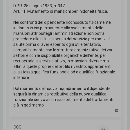
D.P.R. 25 giugno 1983, n. 347
Art. 11. Mutamento di mansioni per inidoneità fisica.
Nei confronti del dipendente riconosciuto fisicamente
inidoneo in via permanente allo svolgimento delle
mansioni attribuitegli l'amministrazione non potrà
procedere alla di lui dispensa dal servizio per motivi di
salute prima di aver esperito ogni utile tentativo,
compatibilmente con le strutture organizzative dei vari
settori e con le disponibilità organiche dell'ente, per
recuperarlo al servizio attivo, in mansioni diverse ma
affini a quelle proprie del profilo rivestito, appartenenti
alla stessa qualifica funzionale od a qualifica funzionale
inferiore.
Dal momento del nuovo inquadramento il dipendente
seguirà la dinamica retributiva della nuova qualifica
funzionale senza alcun riassorbimento del trattamento
già in godimento.
T
o
p
CCC
Cita