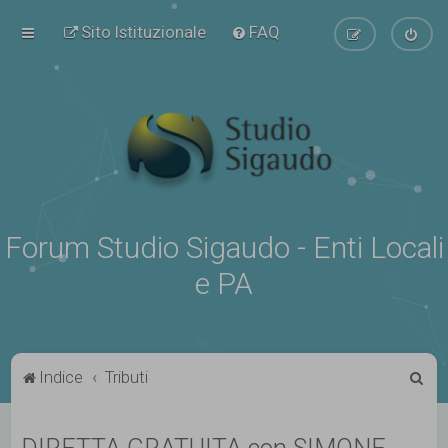
Sito Istituzionale
FAQ
Forum Studio Sigaudo - Enti Locali
e PA
C
Indice
Tributi
e
r