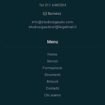
Tel 011 6485594
Scrivici:
info@studiosigaudo.com
studiosigaudosrl@legalmail.it
Menu
Home
Servizi
Formazione
Strumenti
Articoli
Contatti
Chi siamo