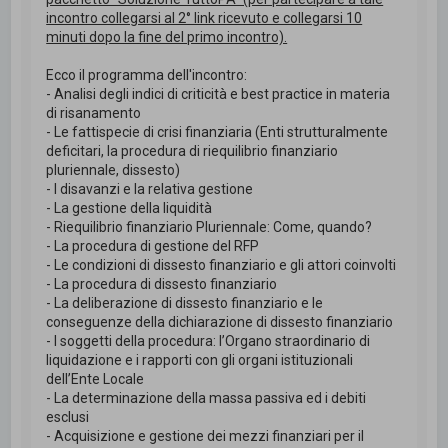
incontro collegarsi al 2° link ricevuto e collegarsi 10
minuti dopo la fine del primo incontro).
Ecco il programma dell'incontro:
- Analisi degli indici di criticità e best practice in materia
di risanamento
- Le fattispecie di crisi finanziaria (Enti strutturalmente
deficitari, la procedura di riequilibrio finanziario
pluriennale, dissesto)
- I disavanzi e la relativa gestione
- La gestione della liquidità
- Riequilibrio finanziario Pluriennale: Come, quando?
- La procedura di gestione del RFP
- Le condizioni di dissesto finanziario e gli attori coinvolti
- La procedura di dissesto finanziario
- La deliberazione di dissesto finanziario e le
conseguenze della dichiarazione di dissesto finanziario
- I soggetti della procedura: l’Organo straordinario di
liquidazione e i rapporti con gli organi istituzionali
dell’Ente Locale
- La determinazione della massa passiva ed i debiti
esclusi
- Acquisizione e gestione dei mezzi finanziari per il