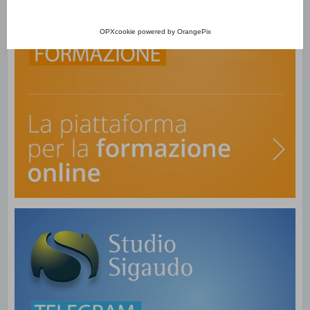
OPXcookie
powered by
OrangePix