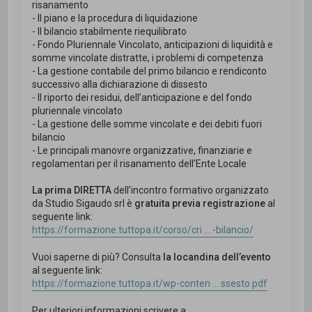
risanamento
- Il piano e la procedura di liquidazione
- Il bilancio stabilmente riequilibrato
- Fondo Pluriennale Vincolato, anticipazioni di liquidità e
somme vincolate distratte, i problemi di competenza
- La gestione contabile del primo bilancio e rendiconto
successivo alla dichiarazione di dissesto
- Il riporto dei residui, dell’anticipazione e del fondo
pluriennale vincolato
- La gestione delle somme vincolate e dei debiti fuori
bilancio
- Le principali manovre organizzative, finanziarie e
regolamentari per il risanamento dell’Ente Locale
La prima DIRETTA
dell’incontro formativo organizzato
da Studio Sigaudo srl è
gratuita previa registrazione
al
seguente link:
https://formazione.tuttopa.it/corso/cri ... -bilancio/
Vuoi saperne di più? Consulta
la locandina dell’evento
al seguente link:
https://formazione.tuttopa.it/wp-conten ... ssesto.pdf
Per ulteriori informazioni scrivere a