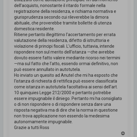
dell’acquisto, nonostante il ritardo formale nella
registrazione della residenza, e richiama normativa e
giurisprudenza secondo cui rileverebbe la dimora
abituale, che proverebbe tramite bollette di utenza
domestica residente.
Ritiene pertanto illegittimo l’accertamento per errata
valutazione della residenza, difetto di istruttoria e
violazione di principi fiscali. L’ufficio, tuttavia, intende
rispondere non sul merito dell’istanza —che avrebbe
dovuto essere fatto valere mediante ricorso nei termini
—ma sul fatto che l’atto, essendo ormai definitivo, non
può essere annullato in autotutela.
Ho inviato un quesito ad Anutel che mi ha esposto che
l'istanza di richiesta di rettifica può essere classificata
come istanza in autotutela facoltativa ai sensi dell'art.
10 quinquies Legge 212/2000 e pertanto potrebbe
essere impugnabile il diniego. Pertanto mi ha consigliato
o di non rispondere o di rispondere senza dare una
risposta negativa ma di dire che la norma in questione
non trova applicazione non essendo la medesima
autonomamente impugnabile.
Grazie a tutti Ross
T