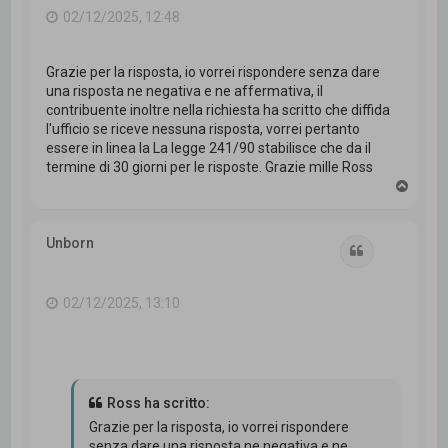
02/12/2025, 12:48
Grazie per la risposta, io vorrei rispondere senza dare
una risposta ne negativa e ne affermativa, il
contribuente inoltre nella richiesta ha scritto che diffida
l'ufficio se riceve nessuna risposta, vorrei pertanto
essere in linea la La legge 241/90 stabilisce che da il
termine di 30 giorni per le risposte. Grazie mille Ross
T
o
p
Unborn
Cita
02/12/2025, 13:10
Ross ha scritto:
Grazie per la risposta, io vorrei rispondere
senza dare una risposta ne negativa e ne