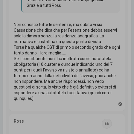
Grazie a tutti Ross
Non conosco tutte le sentenze, ma dubito vi sia
Cassazione che dica che per l'esenzione debba esservi
solo la dimora senza la residenza anagrafica. La
normativa è cristallina da questo punto di vista.
Forse ha qualche CGT di primo o secondo grado che ogni
tanto danno il loro meglio.....
Se il contribuente non l'ha inoltrata come autotutela
obbligatoria (10 quater e dunque indicando uno dei 7
punti per i quali l'avviso va rivisto o annullato) ed ha
tempo un anno dalla definitività dell'avviso, puoi anche
non rispondere. Ma anche rispondessi, non vedo
questioni di sorta. Io visto che è già definitivo eviterei di
rispondere a una autotutela facoltativa (quindi con il
quinquies)
T
o
p
Ross
Cita