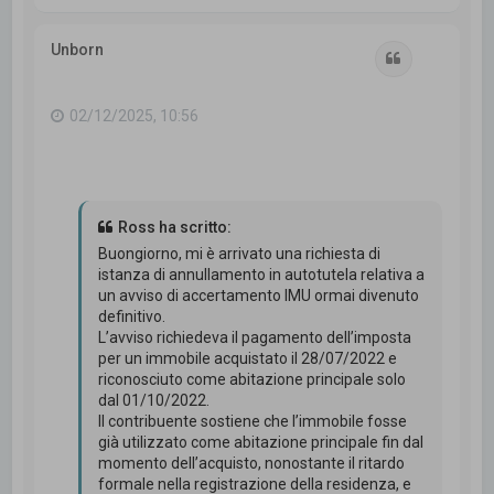
o
p
Unborn
Cita
02/12/2025, 10:56
Ross ha scritto:
Buongiorno, mi è arrivato una richiesta di
istanza di annullamento in autotutela relativa a
un avviso di accertamento IMU ormai divenuto
definitivo.
L’avviso richiedeva il pagamento dell’imposta
per un immobile acquistato il 28/07/2022 e
riconosciuto come abitazione principale solo
dal 01/10/2022.
Il contribuente sostiene che l’immobile fosse
già utilizzato come abitazione principale fin dal
momento dell’acquisto, nonostante il ritardo
formale nella registrazione della residenza, e