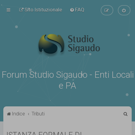
Sito Istituzionale
FAQ
Forum Studio Sigaudo - Enti Locali
e PA
C
Indice
Tributi
e
r