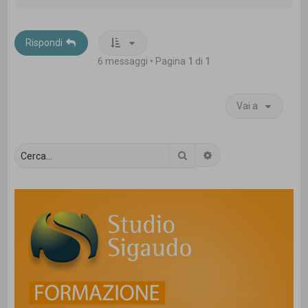
p
Rispondi
6 messaggi • Pagina
1
di
1
Vai a
Cerca
Ricerca avanzata