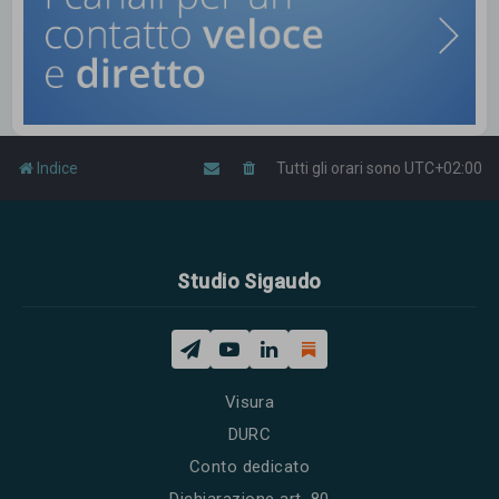
Indice
Tutti gli orari sono
UTC+02:00
Studio Sigaudo
Visura
DURC
Conto dedicato