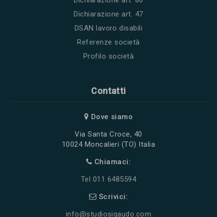
Dichiarazione art. 80
Dichiarazione art. 47
DSAN lavoro disabili
Referenze società
Profilo società
Contatti
Dove siamo
Via Santa Croce, 40
10024 Moncalieri (TO) Italia
Chiamaci:
Tel 011 6485594
Scrivici:
info@studiosigaudo.com