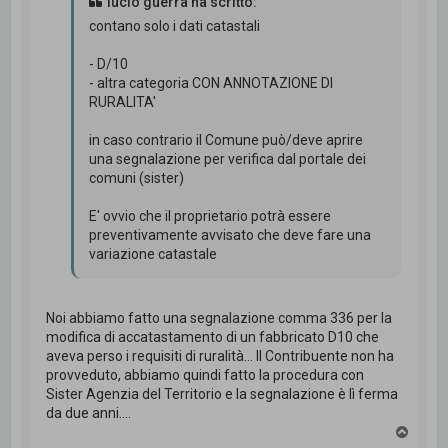
lucio guerra ha scritto:
contano solo i dati catastali
- D/10
- altra categoria CON ANNOTAZIONE DI
RURALITA'
in caso contrario il Comune può/deve aprire
una segnalazione per verifica dal portale dei
comuni (sister)
E' ovvio che il proprietario potrà essere
preventivamente avvisato che deve fare una
variazione catastale
Noi abbiamo fatto una segnalazione comma 336 per la
modifica di accatastamento di un fabbricato D10 che
aveva perso i requisiti di ruralità... Il Contribuente non ha
provveduto, abbiamo quindi fatto la procedura con
Sister Agenzia del Territorio e la segnalazione è lì ferma
da due anni....
T
o