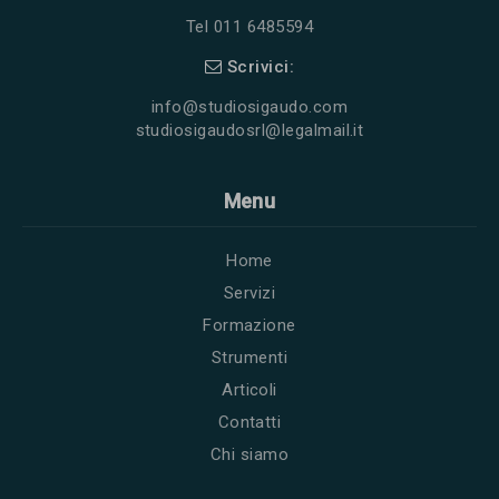
Tel 011 6485594
Scrivici:
info@studiosigaudo.com
studiosigaudosrl@legalmail.it
Menu
Home
Servizi
Formazione
Strumenti
Articoli
Contatti
Chi siamo