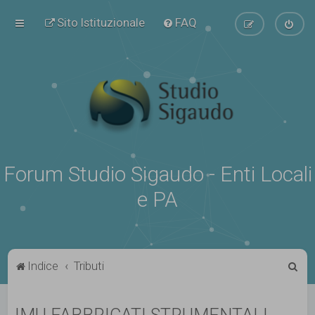
Sito Istituzionale
FAQ
Forum Studio Sigaudo - Enti Locali
e PA
C
Indice
Tributi
e
r