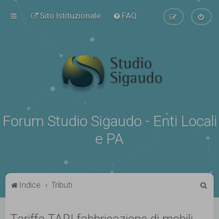
Sito Istituzionale
FAQ
Forum Studio Sigaudo - Enti Locali
e PA
C
Indice
Tributi
e
r