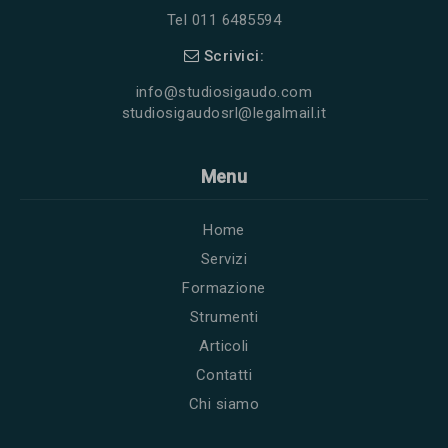
Tel 011 6485594
Scrivici:
info@studiosigaudo.com
studiosigaudosrl@legalmail.it
Menu
Home
Servizi
Formazione
Strumenti
Articoli
Contatti
Chi siamo