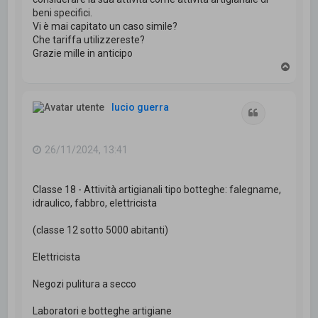
beni specifici.
Vi è mai capitato un caso simile?
Che tariffa utilizzereste?
Grazie mille in anticipo
T
o
p
lucio guerra
Cita
26/11/2024, 13:41
Classe 18 - Attività artigianali tipo botteghe: falegname,
idraulico, fabbro, elettricista
(classe 12 sotto 5000 abitanti)
Elettricista
Negozi pulitura a secco
Laboratori e botteghe artigiane