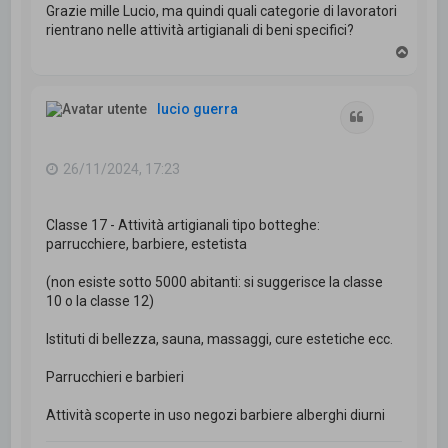
Grazie mille Lucio, ma quindi quali categorie di lavoratori
rientrano nelle attività artigianali di beni specifici?
T
o
p
lucio guerra
Cita
26/11/2024, 17:23
Classe 17 - Attività artigianali tipo botteghe:
parrucchiere, barbiere, estetista
(non esiste sotto 5000 abitanti: si suggerisce la classe
10 o la classe 12)
Istituti di bellezza, sauna, massaggi, cure estetiche ecc.
Parrucchieri e barbieri
Attività scoperte in uso negozi barbiere alberghi diurni