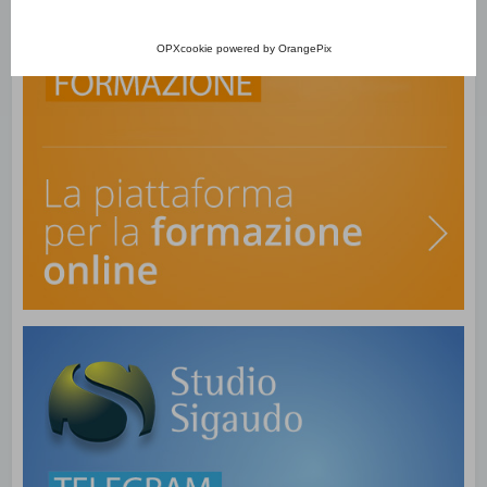
OPXcookie
powered by
OrangePix