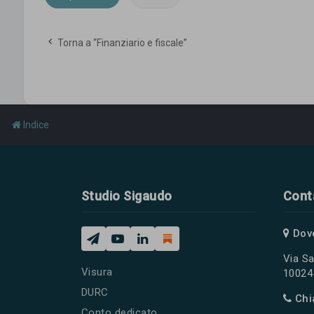
Torna a “Finanziario e fiscale”
Indice
Studio Sigaudo
Cont
Dov
Via Sa
Visura
10024 
DURC
Chi
Conto dedicato