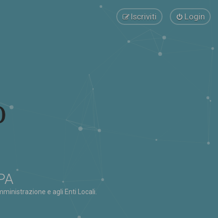
Iscriviti
Login
 PA
ministrazione e agli Enti Locali.