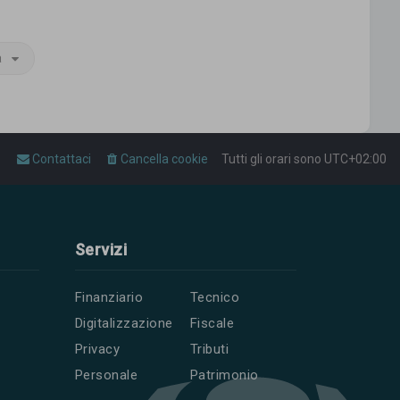
a
Contattaci
Cancella cookie
Tutti gli orari sono
UTC+02:00
Servizi
Finanziario
Tecnico
Digitalizzazione
Fiscale
Privacy
Tributi
Personale
Patrimonio