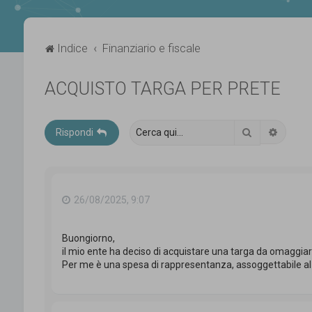
Indice
Finanziario e fiscale
ACQUISTO TARGA PER PRETE
Cerca
Ricerca
Rispondi
26/08/2025, 9:07
Buongiorno,
il mio ente ha deciso di acquistare una targa da omaggiar
Per me è una spesa di rappresentanza, assoggettabile al l