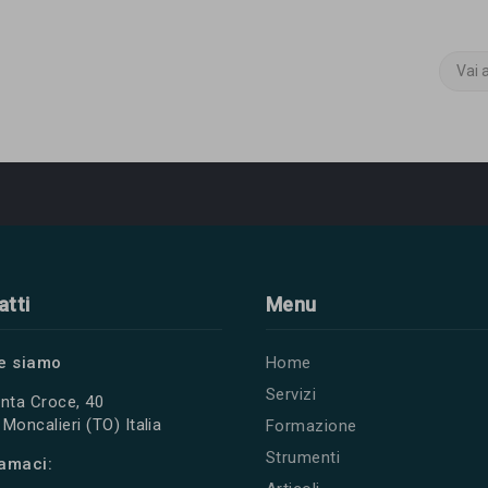
Vai 
atti
Menu
e siamo
Home
Servizi
nta Croce, 40
Moncalieri (TO) Italia
Formazione
Strumenti
amaci: