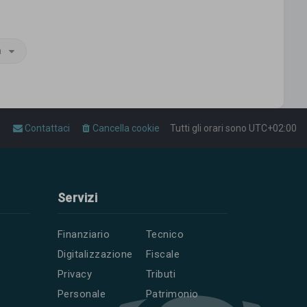
a
Contattaci
Cancella cookie
Tutti gli orari sono
UTC+02:00
Servizi
Finanziario
Tecnico
Digitalizzazione
Fiscale
Privacy
Tributi
Personale
Patrimonio