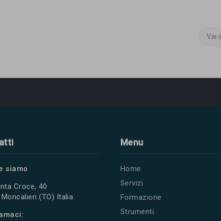
Vai 
atti
Menu
e siamo
Home
Servizi
nta Croce, 40
Moncalieri (TO) Italia
Formazione
Strumenti
amaci: