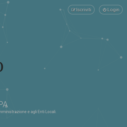
Iscriviti
Login
 PA
ministrazione e agli Enti Locali.