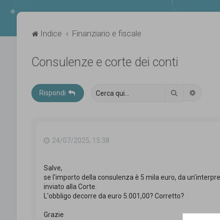
Indice
Finanziario e fiscale
Consulenze e corte dei conti
Cerca
Ricerca
Rispondi
24/07/2025, 15:38
Salve,
se l'importo della consulenza è 5 mila euro, da un'interp
inviato alla Corte.
L'obbligo decorre da euro 5.001,00? Corretto?
Grazie