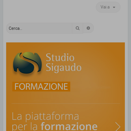
Vai a
Cerca
Ricerca avanzata