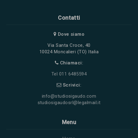
Contatti
Dove siamo
Via Santa Croce, 40
10024 Moncalieri (TO) Italia
Chiamaci:
Tel 011 6485594
Scrivici:
info@studiosigaudo.com
studiosigaudosrl@legalmail.it
Menu