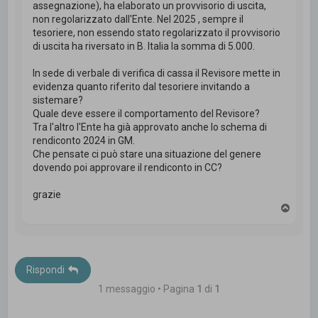
assegnazione), ha elaborato un provvisorio di uscita,
non regolarizzato dall'Ente. Nel 2025 , sempre il
tesoriere, non essendo stato regolarizzato il provvisorio
di uscita ha riversato in B. Italia la somma di 5.000.
In sede di verbale di verifica di cassa il Revisore mette in
evidenza quanto riferito dal tesoriere invitando a
sistemare?
Quale deve essere il comportamento del Revisore?
Tra l'altro l'Ente ha già approvato anche lo schema di
rendiconto 2024 in GM.
Che pensate ci può stare una situazione del genere
dovendo poi approvare il rendiconto in CC?
grazie
T
o
p
Rispondi
1 messaggio • Pagina
1
di
1