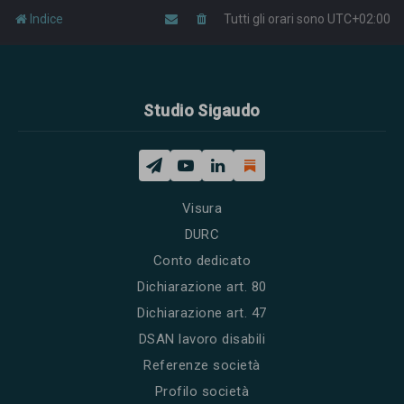
Indice
Tutti gli orari sono
UTC+02:00
Studio Sigaudo
Visura
DURC
Conto dedicato
Dichiarazione art. 80
Dichiarazione art. 47
DSAN lavoro disabili
Referenze società
Profilo società