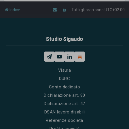
Indice
Tutti gli orari sono
UTC+02:00
Studio Sigaudo
Visura
DURC
Conto dedicato
Dichiarazione art. 80
Dichiarazione art. 47
DSAN lavoro disabili
Referenze società
Profilo società