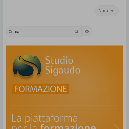
Vai a
Cerca
Ricerca avanzata