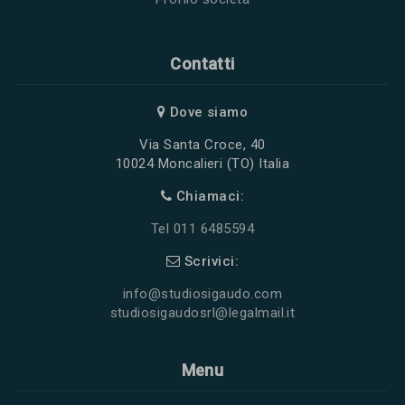
Contatti
Dove siamo
Via Santa Croce, 40
10024 Moncalieri (TO) Italia
Chiamaci:
Tel 011 6485594
Scrivici:
info@studiosigaudo.com
studiosigaudosrl@legalmail.it
Menu