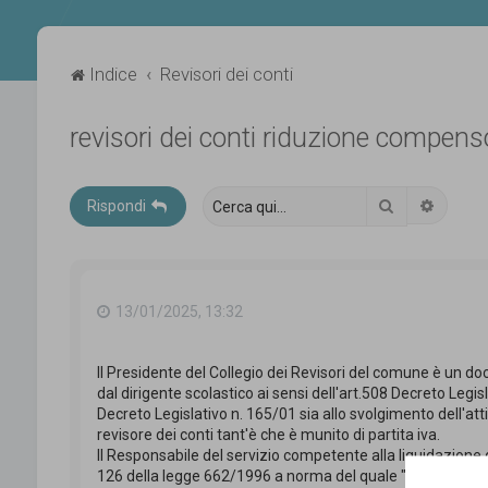
Indice
Revisori dei conti
revisori dei conti riduzione compen
Cerca
Ricerca
Rispondi
13/01/2025, 13:32
Il Presidente del Collegio dei Revisori del comune è un do
dal dirigente scolastico ai sensi dell'art.508 Decreto Legis
Decreto Legislativo n. 165/01 sia allo svolgimento dell'attiv
revisore dei conti tant'è che è munito di partita iva.
Il Responsabile del servizio competente alla liquidazione
126 della legge 662/1996 a norma del quale "I compensi 