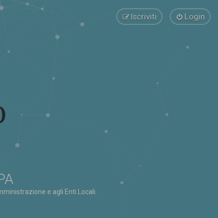
Iscriviti
Login
 PA
ministrazione e agli Enti Locali.