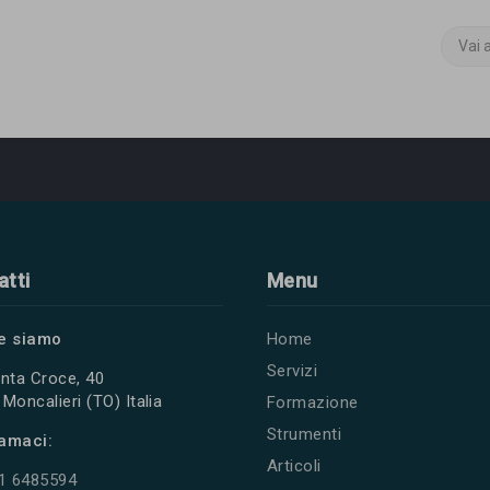
Vai 
atti
Menu
e siamo
Home
Servizi
nta Croce, 40
Moncalieri (TO) Italia
Formazione
Strumenti
amaci:
Articoli
11 6485594