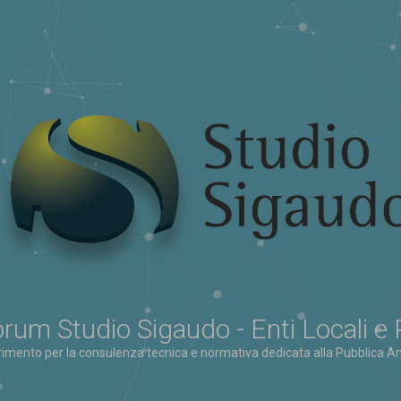
rum Studio Sigaudo - Enti Locali e
erimento per la consulenza tecnica e normativa dedicata alla Pubblica Am