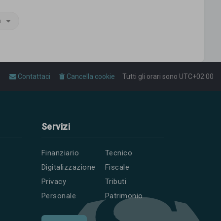
a
Contattaci
Cancella cookie
Tutti gli orari sono
UTC+02:00
Servizi
Finanziario
Tecnico
Digitalizzazione
Fiscale
Privacy
Tributi
Personale
Patrimonio