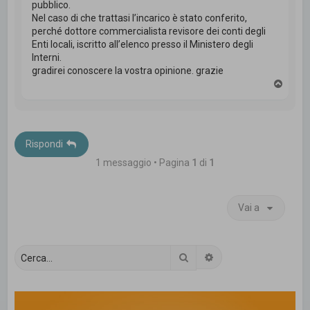
pubblico.
Nel caso di che trattasi l’incarico è stato conferito,
perché dottore commercialista revisore dei conti degli
Enti locali, iscritto all’elenco presso il Ministero degli
Interni.
gradirei conoscere la vostra opinione. grazie
T
o
p
Rispondi
1 messaggio • Pagina
1
di
1
Vai a
Cerca
Ricerca avanzata