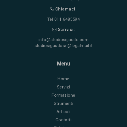
Chiamaci:
Tel 011 6485594
Scrivici:
info@studiosigaudo.com
studiosigaudosrl@legalmail.it
Menu
Home
Servizi
Formazione
Strumenti
Articoli
Contatti