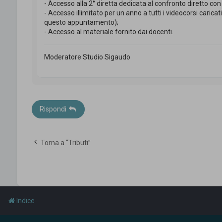
- Accesso alla 2° diretta dedicata al confronto diretto con i
- Accesso illimitato per un anno a tutti i videocorsi caric
questo appuntamento);
- Accesso al materiale fornito dai docenti.
Moderatore Studio Sigaudo
Rispondi
Torna a “Tributi”
Indice