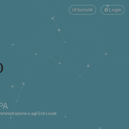
Iscriviti
Login
 PA
ministrazione e agli Enti Locali.