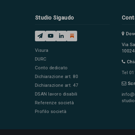
Studio Sigaudo
Cont
Dov
Via Sa
Visura
10024 
DURC
Chi
Conto dedicato
Tel 0
Dichiarazione art. 80
Scr
Dichiarazione art. 47
DSAN lavoro disabili
info@
studio
Referenze società
Profilo società