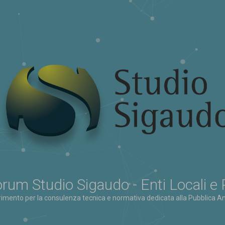
rum Studio Sigaudo - Enti Locali e
erimento per la consulenza tecnica e normativa dedicata alla Pubblica Am