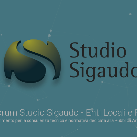
rum Studio Sigaudo - Enti Locali e
erimento per la consulenza tecnica e normativa dedicata alla Pubblica Am