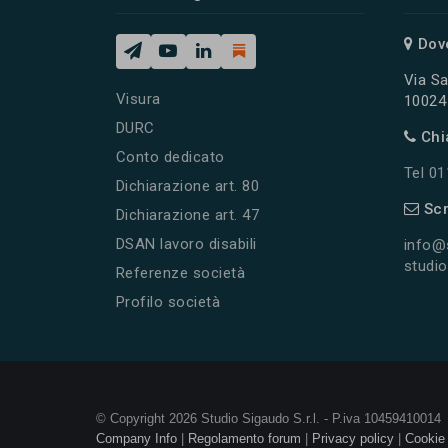
Dov
Via Sa
Visura
10024 
DURC
Chi
Conto dedicato
Tel 0
Dichiarazione art. 80
Scr
Dichiarazione art. 47
DSAN lavoro disabili
info@
studio
Referenze società
Profilo società
© Copyright 2026 Studio Sigaudo S.r.l. - P.iva 10459410014
Company Info
|
Regolamento forum
|
Privacy policy
|
Cookie