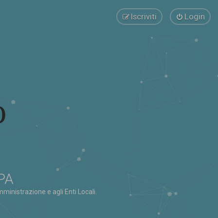
Iscriviti
Login
 PA
ministrazione e agli Enti Locali.