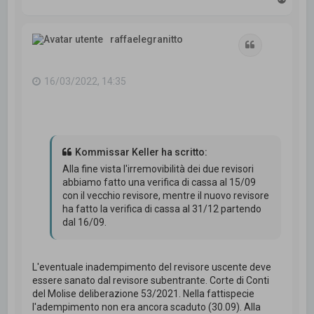
o
p
raffaelegranitto
Cita
16/03/2022, 14:35
Kommissar Keller ha scritto:
Alla fine vista l'irremovibilità dei due revisori
abbiamo fatto una verifica di cassa al 15/09
con il vecchio revisore, mentre il nuovo revisore
ha fatto la verifica di cassa al 31/12 partendo
dal 16/09.
L'eventuale inadempimento del revisore uscente deve
essere sanato dal revisore subentrante. Corte di Conti
del Molise deliberazione 53/2021. Nella fattispecie
l'adempimento non era ancora scaduto (30.09). Alla