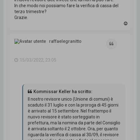
In che modo noi possiamo fare la verifica di cassa del
terzo trimestre?
Grazie.
T
o
p
raffaelegranitto
Cita
15/03/2022, 23:05
Kommissar Keller ha scritto:
Il nostro revisore unico (Unione di comuni) è
scaduto il 31 luglio e con la proroga di 45 giorni
è arrivato al 15 settembre. Nel frattempo il
nuovo revisore è stato sorteggiato in
prefettura, ma la nomina da parte del Consiglio
è arrivata soltanto il 2 ottobre. Ora, per quanto
riguarda la verifica di cassa al 30/09, il revisore