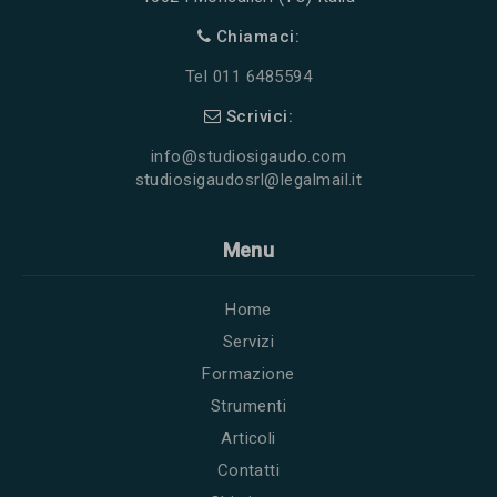
Chiamaci:
Tel 011 6485594
Scrivici:
info@studiosigaudo.com
studiosigaudosrl@legalmail.it
Menu
Home
Servizi
Formazione
Strumenti
Articoli
Contatti