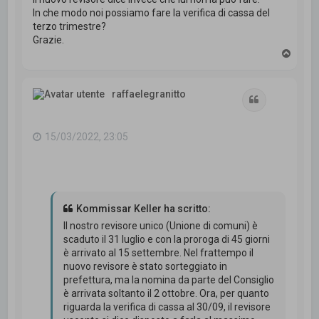
In che modo noi possiamo fare la verifica di cassa del
terzo trimestre?
Grazie.
T
o
p
raffaelegranitto
Cita
15/03/2022, 23:05
Kommissar Keller ha scritto:
Il nostro revisore unico (Unione di comuni) è
scaduto il 31 luglio e con la proroga di 45 giorni
è arrivato al 15 settembre. Nel frattempo il
nuovo revisore è stato sorteggiato in
prefettura, ma la nomina da parte del Consiglio
è arrivata soltanto il 2 ottobre. Ora, per quanto
riguarda la verifica di cassa al 30/09, il revisore