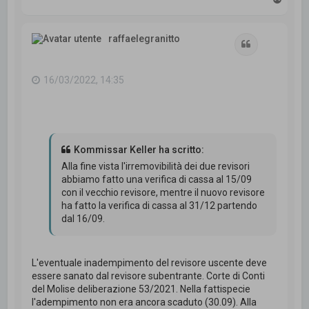
o
p
raffaelegranitto
Cita
16/03/2022, 14:35
Kommissar Keller ha scritto:
Alla fine vista l'irremovibilità dei due revisori
abbiamo fatto una verifica di cassa al 15/09
con il vecchio revisore, mentre il nuovo revisore
ha fatto la verifica di cassa al 31/12 partendo
dal 16/09.
L'eventuale inadempimento del revisore uscente deve
essere sanato dal revisore subentrante. Corte di Conti
del Molise deliberazione 53/2021. Nella fattispecie
l'adempimento non era ancora scaduto (30.09). Alla