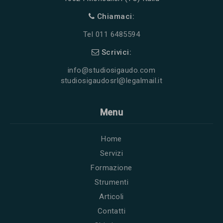
Chiamaci:
Tel 011 6485594
Scrivici:
info@studiosigaudo.com
studiosigaudosrl@legalmail.it
Menu
Home
Servizi
Formazione
Strumenti
Articoli
Contatti