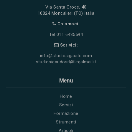
Via Santa Croce, 40
10024 Moncalieri (TO) Italia
Chiamaci:
Tel 011 6485594
Scrivici:
info@studiosigaudo.com
studiosigaudosrl@legalmail.it
Menu
Home
Servizi
Formazione
Strumenti
Articoli