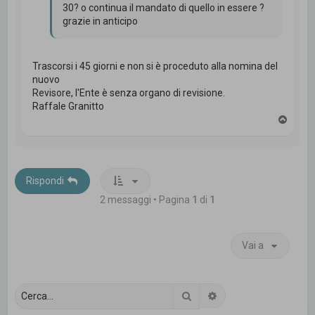
30? o continua il mandato di quello in essere ?
grazie in anticipo
Trascorsi i 45 giorni e non si è proceduto alla nomina del
nuovo
Revisore, l'Ente è senza organo di revisione.
Raffale Granitto
T
o
p
Rispondi
2 messaggi • Pagina
1
di
1
Vai a
Cerca
Ricerca avanzata