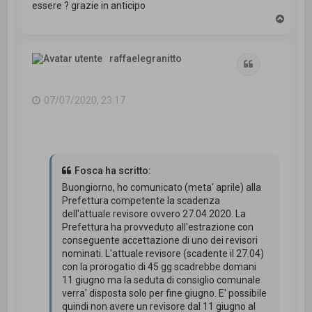
essere ? grazie in anticipo
T
o
p
raffaelegranitto
Cita
07/07/2020, 23:17
Fosca ha scritto:
Buongiorno, ho comunicato (meta' aprile) alla
Prefettura competente la scadenza
dell'attuale revisore ovvero 27.04.2020. La
Prefettura ha provveduto all'estrazione con
conseguente accettazione di uno dei revisori
nominati. L'attuale revisore (scadente il 27.04)
con la prorogatio di 45 gg scadrebbe domani
11 giugno ma la seduta di consiglio comunale
verra' disposta solo per fine giugno. E' possibile
quindi non avere un revisore dal 11 giugno al