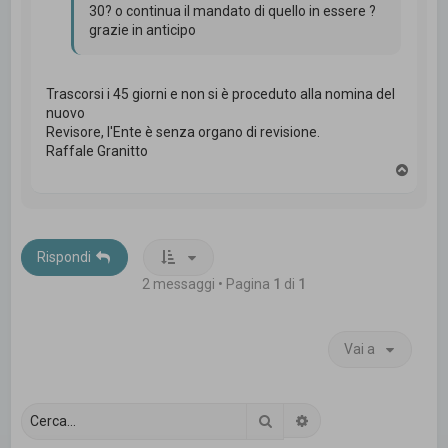
30? o continua il mandato di quello in essere ?
grazie in anticipo
Trascorsi i 45 giorni e non si è proceduto alla nomina del
nuovo
Revisore, l'Ente è senza organo di revisione.
Raffale Granitto
T
o
p
Rispondi
2 messaggi • Pagina
1
di
1
Vai a
Cerca
Ricerca avanzata