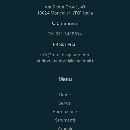
Via Santa Croce, 40
10024 Moncalieri (TO) Italia
Chiamaci:
Tel 011 6485594
Scrivici:
info@studiosigaudo.com
studiosigaudosrl@legalmail.it
Menu
Home
Servizi
Formazione
Strumenti
Articoli