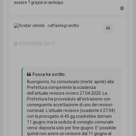
essere ? grazie in anticipo
T
o
p
raffaelegranitto
Cita
07/07/2020, 23:17
Fosca ha scritto:
Buongiorno, ho comunicato (meta' aprile) alla
Prefettura competente la scadenza
dell'attuale revisore ovvero 27.04.2020. La
Prefettura ha provveduto all'estrazione con
conseguente accettazione di uno dei revisori
nominati. L'attuale revisore (scadente il 27.04)
con la prorogatio di 45 gg scadrebbe domani
11 giugno ma la seduta di consiglio comunale
verra' disposta solo per fine giugno. E' possibile
quindi non avere un revisore dal 11 giugno al