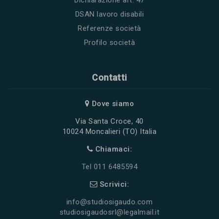
DSAN lavoro disabili
Referenze società
Profilo società
Contatti
Dove siamo
Via Santa Croce, 40
10024 Moncalieri (TO) Italia
Chiamaci:
Tel 011 6485594
Scrivici:
info@studiosigaudo.com
studiosigaudosrl@legalmail.it