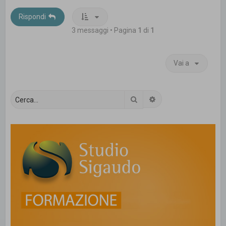
Rispondi
3 messaggi • Pagina
1
di
1
Vai a
Cerca
Ricerca avanzata