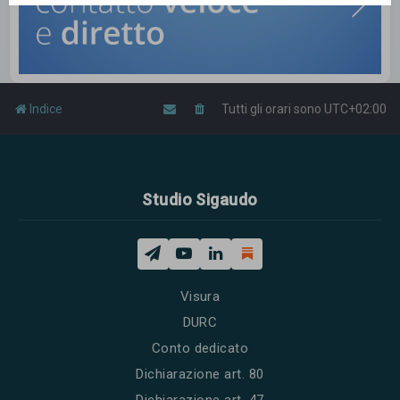
Indice
Tutti gli orari sono
UTC+02:00
Studio Sigaudo
Visura
DURC
Conto dedicato
Dichiarazione art. 80
Dichiarazione art. 47