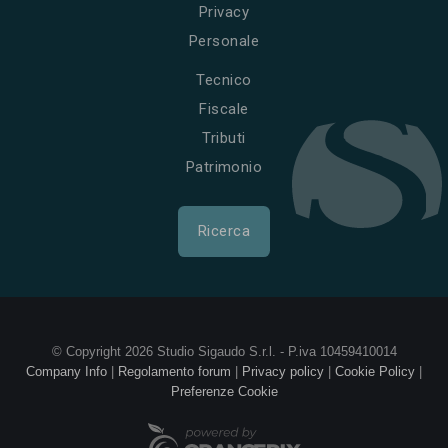
Privacy
Personale
Tecnico
Fiscale
Tributi
Patrimonio
Ricerca
© Copyright 2026 Studio Sigaudo S.r.l. - P.iva 10459410014
Company Info
|
Regolamento forum
|
Privacy policy
|
Cookie Policy
|
Preferenze Cookie