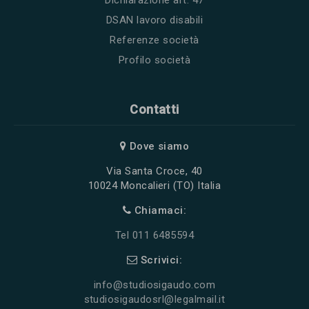
Dichiarazione art. 47
DSAN lavoro disabili
Referenze società
Profilo società
Contatti
Dove siamo
Via Santa Croce, 40
10024 Moncalieri (TO) Italia
Chiamaci:
Tel 011 6485594
Scrivici:
info@studiosigaudo.com
studiosigaudosrl@legalmail.it