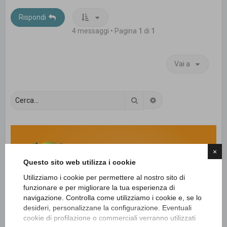
Rispondi
4 messaggi • Pagina
1
di
1
Vai a
Cerca
Ricerca avanzata
×
Questo sito web utilizza i cookie
Utilizziamo i cookie per permettere al nostro sito di
funzionare e per migliorare la tua esperienza di
navigazione. Controlla come utilizziamo i cookie e, se lo
desideri, personalizzane la configurazione. Eventuali
cookie di profilazione o commerciali verranno utilizzati