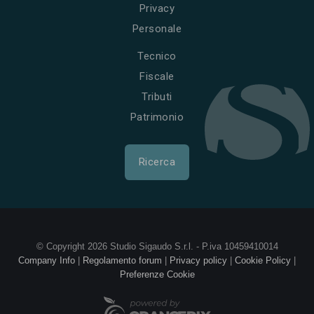
Privacy
Personale
Tecnico
Fiscale
Tributi
Patrimonio
Ricerca
© Copyright 2026 Studio Sigaudo S.r.l. - P.iva 10459410014
Company Info
|
Regolamento forum
|
Privacy policy
|
Cookie Policy
|
Preferenze Cookie