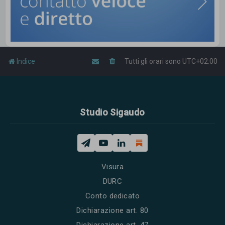
Indice
Tutti gli orari sono
UTC+02:00
Studio Sigaudo
Visura
DURC
Conto dedicato
Dichiarazione art. 80