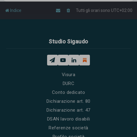
Indice
Tutti gli orari sono
UTC+02:00
Studio Sigaudo
Visura
DURC
Conto dedicato
Dichiarazione art. 80
Dichiarazione art. 47
DSAN lavoro disabili
Referenze società
Profilo società