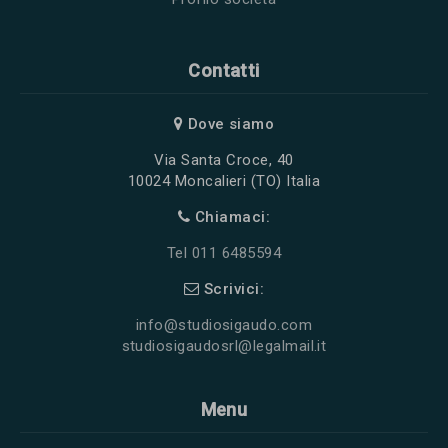
Contatti
Dove siamo
Via Santa Croce, 40
10024 Moncalieri (TO) Italia
Chiamaci:
Tel 011 6485594
Scrivici:
info@studiosigaudo.com
studiosigaudosrl@legalmail.it
Menu