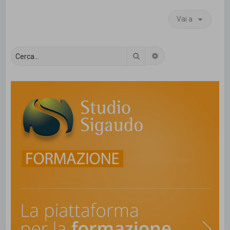
Vai a
Cerca
Ricerca avanzata