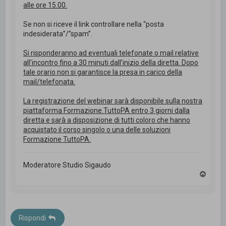
alle ore 15.00.
Se non si riceve il link controllare nella “posta
indesiderata”/”spam”.
Si risponderanno ad eventuali telefonate o mail relative
all’incontro fino a 30 minuti dall’inizio della diretta. Dopo
tale orario non si garantisce la presa in carico della
mail/telefonata.
La registrazione del webinar sarà disponibile sulla nostra
piattaforma Formazione.TuttoPA entro 3 giorni dalla
diretta e sarà a disposizione di tutti coloro che hanno
acquistato il corso singolo o una delle soluzioni
Formazione TuttoPA.
Moderatore Studio Sigaudo
T
o
p
Rispondi