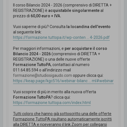
Il corso Bilancio 2024 - 2026 (comprensivo di DIRETTA +
REGISTRAZIONE) è
acquistabile singolarmente
al
prezzo di
60,00 euro + IVA.
Vuoi saperne di più? Consulta
la locandina dell'evento
al seguente link:
https://formazione.tuttopa.it/wp-conten ... 4-2026.pdf
Per maggiori informazioni, e
per acquistare il corso
Bilancio 2024 - 2026
(comprensivo di DIRETTA +
REGISTRAZIONE) o una delle nuove offerte
Formazione TuttoPA
, contattaci al numero
011.64.85.594 o all'indirizzo mail
formazione@studiosigaudo.com
oppure clicca qui:
https://keap.page/kgc516/webinar-bilanc ... ml#webinar
Vuoi scoprire di più in merito alla nuova offerta
Formazione TuttoPA
? clicca qui:
https://formazione.tuttopa.com/index.html
Tutti coloro che hanno già sottoscritto una delle offerte
Formazione TuttoPA risultano automaticamente iscritti
alla DIRETTA e riceveranno il link Zoom per collegarsi