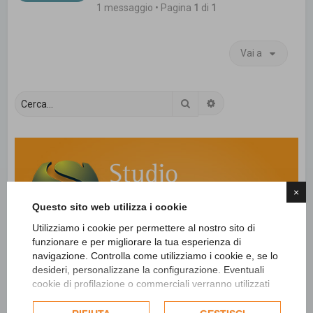
1 messaggio • Pagina
1
di
1
Vai a
Cerca
Ricerca avanzata
×
Questo sito web utilizza i cookie
Utilizziamo i cookie per permettere al nostro sito di
funzionare e per migliorare la tua esperienza di
navigazione. Controlla come utilizziamo i cookie e, se lo
desideri, personalizzane la configurazione. Eventuali
cookie di profilazione o commerciali verranno utilizzati
esclusivamente previa acquisizione del consenso
dell'utente e, se consentito, potrebbero essere utilizzati