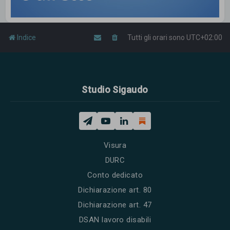
Indice
Tutti gli orari sono
UTC+02:00
Studio Sigaudo
Visura
DURC
Conto dedicato
Dichiarazione art. 80
Dichiarazione art. 47
DSAN lavoro disabili