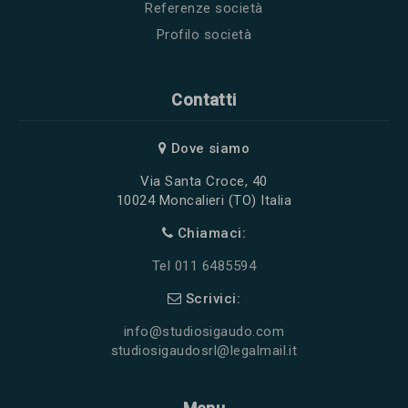
Referenze società
Profilo società
Contatti
Dove siamo
Via Santa Croce, 40
10024 Moncalieri (TO) Italia
Chiamaci:
Tel 011 6485594
Scrivici:
info@studiosigaudo.com
studiosigaudosrl@legalmail.it