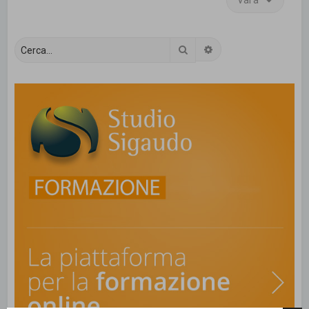
Vai a
Cerca
Ricerca avanzata