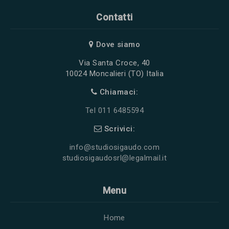
Contatti
Dove siamo
Via Santa Croce, 40
10024 Moncalieri (TO) Italia
Chiamaci:
Tel 011 6485594
Scrivici:
info@studiosigaudo.com
studiosigaudosrl@legalmail.it
Menu
Home