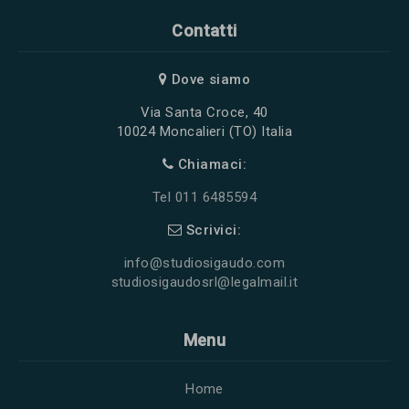
Contatti
Dove siamo
Via Santa Croce, 40
10024 Moncalieri (TO) Italia
Chiamaci:
Tel 011 6485594
Scrivici:
info@studiosigaudo.com
studiosigaudosrl@legalmail.it
Menu
Home