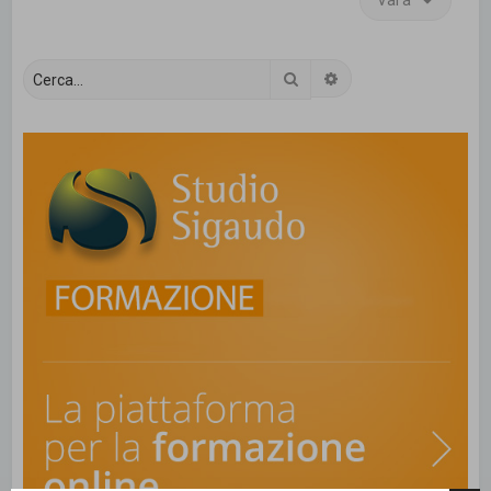
Vai a
Cerca
Ricerca avanzata