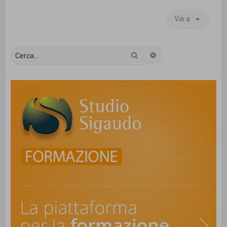
Vai a
Cerca
Ricerca avanzata