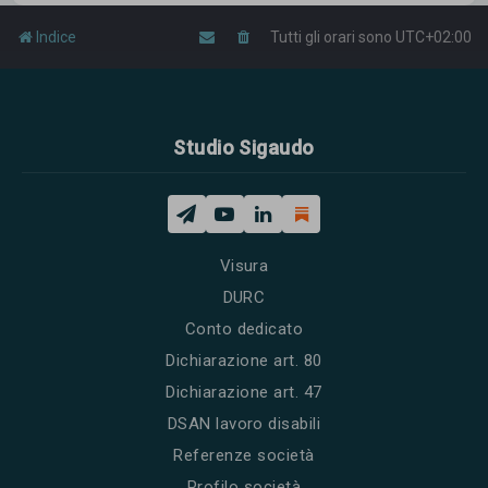
Indice
Tutti gli orari sono
UTC+02:00
Studio Sigaudo
Visura
DURC
Conto dedicato
Dichiarazione art. 80
Dichiarazione art. 47
DSAN lavoro disabili
Referenze società
Profilo società