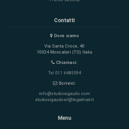
Contatti
Dove siamo
Via Santa Croce, 40
10024 Moncalieri (TO) Italia
Chiamaci:
Tel 011 6485594
Scrivici:
info@studiosigaudo.com
studiosigaudosrl@legalmail.it
Menu