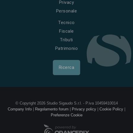
Privacy
Personale
Tecnico
Fiscale
Tributi
Patrimonio
Ricerca
© Copyright 2026 Studio Sigaudo S.r.l. - P.iva 10459410014
Company Info
|
Regolamento forum
|
Privacy policy
|
Cookie Policy
|
Preferenze Cookie