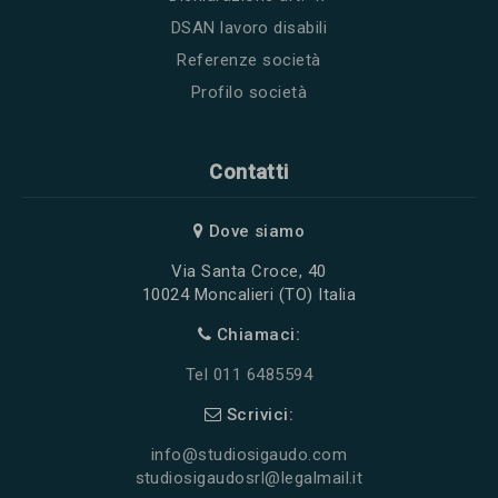
DSAN lavoro disabili
Referenze società
Profilo società
Contatti
Dove siamo
Via Santa Croce, 40
10024 Moncalieri (TO) Italia
Chiamaci:
Tel 011 6485594
Scrivici:
info@studiosigaudo.com
studiosigaudosrl@legalmail.it