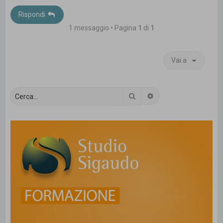
Rispondi
1 messaggio • Pagina
1
di
1
Vai a
Cerca
Ricerca avanzata