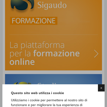
×
Questo sito web utilizza i cookie
Utilizziamo i cookie per permettere al nostro sito di
funzionare e per migliorare la tua esperienza di