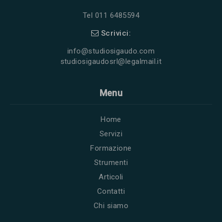
Tel 011 6485594
Scrivici:
info@studiosigaudo.com
studiosigaudosrl@legalmail.it
Menu
Home
Servizi
Formazione
Strumenti
Articoli
Contatti
Chi siamo