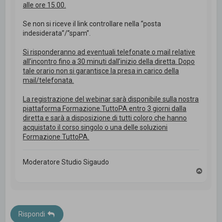
alle ore 15.00.
Se non si riceve il link controllare nella “posta
indesiderata”/”spam”.
Si risponderanno ad eventuali telefonate o mail relative
all’incontro fino a 30 minuti dall’inizio della diretta. Dopo
tale orario non si garantisce la presa in carico della
mail/telefonata.
La registrazione del webinar sarà disponibile sulla nostra
piattaforma Formazione.TuttoPA entro 3 giorni dalla
diretta e sarà a disposizione di tutti coloro che hanno
acquistato il corso singolo o una delle soluzioni
Formazione TuttoPA.
Moderatore Studio Sigaudo
T
o
p
Rispondi