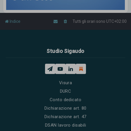
Indice
Tutti gli orari sono
UTC+02:00
Studio Sigaudo
Visura
DURC
Conto dedicato
Dichiarazione art. 80
Dichiarazione art. 47
DSAN lavoro disabili