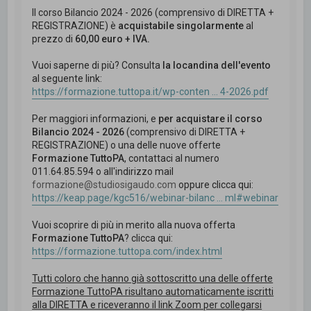
Il corso Bilancio 2024 - 2026 (comprensivo di DIRETTA +
REGISTRAZIONE) è
acquistabile singolarmente
al
prezzo di
60,00 euro + IVA.
Vuoi saperne di più? Consulta
la locandina dell'evento
al seguente link:
https://formazione.tuttopa.it/wp-conten ... 4-2026.pdf
Per maggiori informazioni, e
per acquistare il corso
Bilancio 2024 - 2026
(comprensivo di DIRETTA +
REGISTRAZIONE) o una delle nuove offerte
Formazione TuttoPA
, contattaci al numero
011.64.85.594 o all'indirizzo mail
formazione@studiosigaudo.com
oppure clicca qui:
https://keap.page/kgc516/webinar-bilanc ... ml#webinar
Vuoi scoprire di più in merito alla nuova offerta
Formazione TuttoPA
? clicca qui:
https://formazione.tuttopa.com/index.html
Tutti coloro che hanno già sottoscritto una delle offerte
Formazione TuttoPA risultano automaticamente iscritti
alla DIRETTA e riceveranno il link Zoom per collegarsi