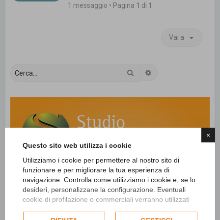
1 messaggio • Pagina
1
di
1
Vai a
Cerca
Ricerca avanzata
×
Questo sito web utilizza i cookie
Utilizziamo i cookie per permettere al nostro sito di
funzionare e per migliorare la tua esperienza di
navigazione. Controlla come utilizziamo i cookie e, se lo
desideri, personalizzane la configurazione. Eventuali
cookie di profilazione o commerciali verranno utilizzati
esclusivamente previa acquisizione del consenso
dell'utente e, se consentito, potrebbero essere utilizzati