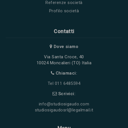
Referenze società
Profilo società
Contatti
Dove siamo
Via Santa Croce, 40
10024 Moncalieri (TO) Italia
Chiamaci:
Tel 011 6485594
Scrivici:
info@studiosigaudo.com
studiosigaudosrl@legalmail.it