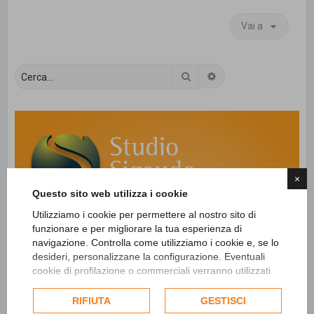
Vai a
Cerca
Ricerca avanzata
×
Questo sito web utilizza i cookie
Utilizziamo i cookie per permettere al nostro sito di
funzionare e per migliorare la tua esperienza di
navigazione. Controlla come utilizziamo i cookie e, se lo
desideri, personalizzane la configurazione. Eventuali
cookie di profilazione o commerciali verranno utilizzati
esclusivamente previa acquisizione del consenso
dell'utente e, se consentito, potrebbero essere utilizzati
RIFIUTA
GESTISCI
per personalizzare gli annunci pubblicitari. Per ulteriori