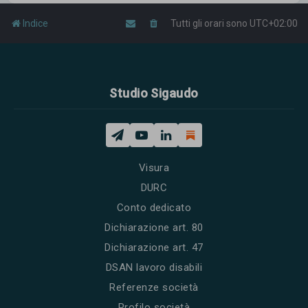
Indice
Tutti gli orari sono
UTC+02:00
Studio Sigaudo
Visura
DURC
Conto dedicato
Dichiarazione art. 80
Dichiarazione art. 47
DSAN lavoro disabili
Referenze società
Profilo società