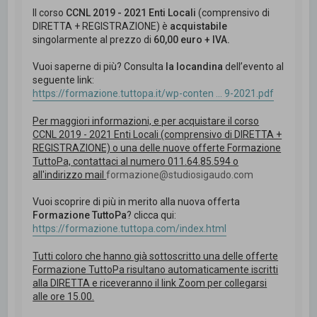
Il corso
CCNL 2019 - 2021 Enti Locali
(comprensivo di
DIRETTA + REGISTRAZIONE) è
acquistabile
singolarmente al prezzo di
60,00 euro + IVA.
Vuoi saperne di più? Consulta
la locandina
dell’evento al
seguente link:
https://formazione.tuttopa.it/wp-conten ... 9-2021.pdf
Per maggiori informazioni, e per acquistare il corso
CCNL 2019 - 2021 Enti Locali (comprensivo di DIRETTA +
REGISTRAZIONE) o una delle nuove offerte Formazione
TuttoPa, contattaci al numero 011.64.85.594 o
all'indirizzo mail
formazione@studiosigaudo.com
Vuoi scoprire di più in merito alla nuova offerta
Formazione TuttoPa
? clicca qui:
https://formazione.tuttopa.com/index.html
Tutti coloro che hanno già sottoscritto una delle offerte
Formazione TuttoPa risultano automaticamente iscritti
alla DIRETTA e riceveranno il link Zoom per collegarsi
alle ore 15.00.