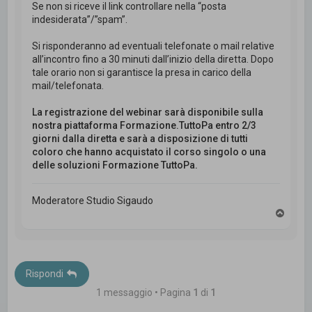
Se non si riceve il link controllare nella “posta
indesiderata”/”spam”.
Si risponderanno ad eventuali telefonate o mail relative
all’incontro fino a 30 minuti dall’inizio della diretta. Dopo
tale orario non si garantisce la presa in carico della
mail/telefonata.
La registrazione del webinar sarà disponibile sulla
nostra piattaforma Formazione.TuttoPa entro 2/3
giorni dalla diretta e sarà a disposizione di tutti
coloro che hanno acquistato il corso singolo o una
delle soluzioni Formazione TuttoPa.
Moderatore Studio Sigaudo
T
o
p
Rispondi
1 messaggio • Pagina
1
di
1