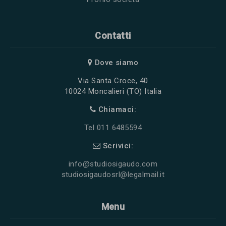
Contatti
Dove siamo
Via Santa Croce, 40
10024 Moncalieri (TO) Italia
Chiamaci:
Tel 011 6485594
Scrivici:
info@studiosigaudo.com
studiosigaudosrl@legalmail.it
Menu