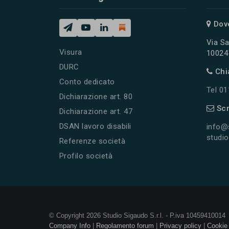
Dov
Via Sa
Visura
10024 
DURC
Chi
Conto dedicato
Tel 0
Dichiarazione art. 80
Scr
Dichiarazione art. 47
DSAN lavoro disabili
info@
studio
Referenze società
Profilo società
© Copyright 2026 Studio Sigaudo S.r.l. - P.iva 10459410014
Company Info
|
Regolamento forum
|
Privacy policy
|
Cookie