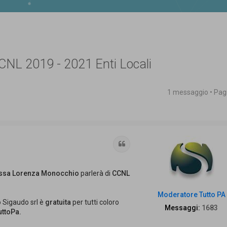
NL 2019 - 2021 Enti Locali
1 messaggio • Pa
 avanzata
Cita
.ssa Lorenza Monocchio
parlerà di
CCNL
Moderatore Tutto PA
 Sigaudo srl è
gratuita
per tutti coloro
Messaggi:
1683
ttoPa.