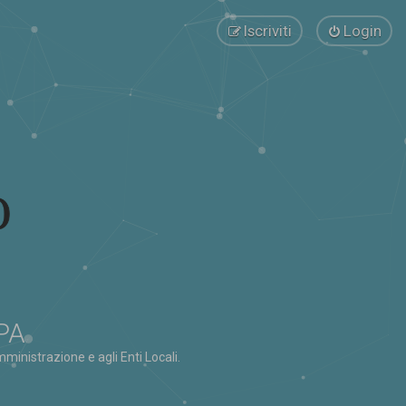
Iscriviti
Login
 PA
ministrazione e agli Enti Locali.