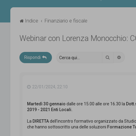
Indice
Finanziario e fiscale
Webinar con Lorenza Monocchio: CC
Cerca
Ricerca
Rispondi
22/01/2024, 22:10
Martedì 30 gennaio
dalle ore 15.00 alle ore 16.30 la
Dott
2019 - 2021 Enti Locali.
La
DIRETTA
dell’incontro formativo organizzato da Studio
che hanno sottoscritto una delle soluzioni
Formazione Tu