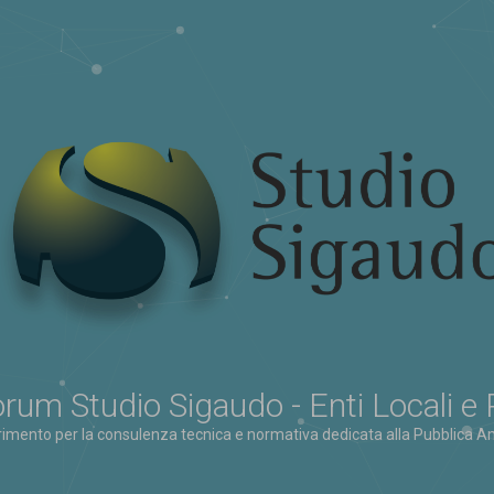
rum Studio Sigaudo - Enti Locali e
erimento per la consulenza tecnica e normativa dedicata alla Pubblica Am