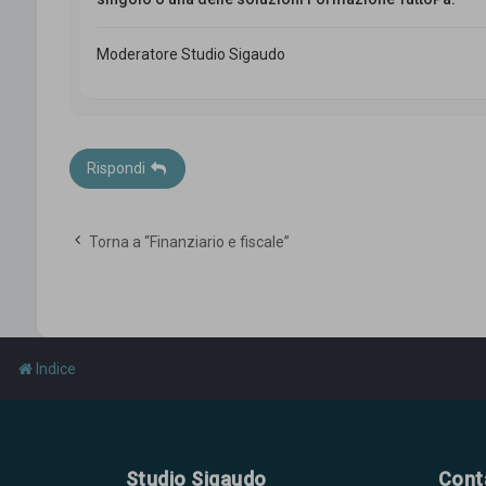
Moderatore Studio Sigaudo
Rispondi
Torna a “Finanziario e fiscale”
Indice
Studio Sigaudo
Cont