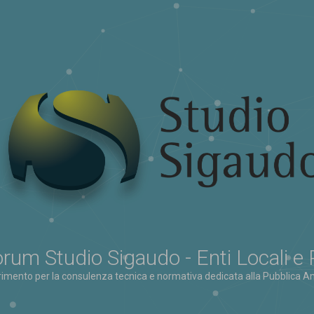
rum Studio Sigaudo - Enti Locali e
erimento per la consulenza tecnica e normativa dedicata alla Pubblica Am