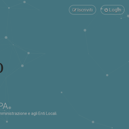
Iscriviti
Login
 PA
ministrazione e agli Enti Locali.