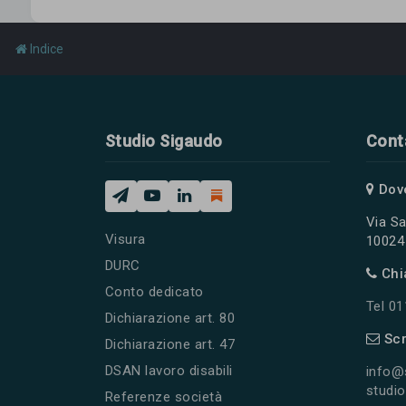
Indice
Studio Sigaudo
Cont
Dov
Via Sa
Visura
10024 
DURC
Chi
Conto dedicato
Tel 0
Dichiarazione art. 80
Scr
Dichiarazione art. 47
DSAN lavoro disabili
info@
studio
Referenze società