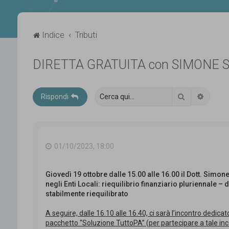
Indice
Tributi
DIRETTA GRATUITA con SIMONE 
Cerca
Ricerca
Rispondi
01/10/2023, 18:00
Giovedì 19 ottobre dalle 15.00 alle 16.00 il Dott. Simon
negli Enti Locali: riequilibrio finanziario pluriennale – 
stabilmente riequilibrato
A seguire, dalle 16.10 alle 16.40, ci sarà l’incontro dedicat
pacchetto “Soluzione TuttoPA” (per partecipare a tale incon