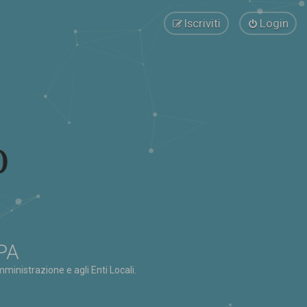
Iscriviti
Login
 PA
ministrazione e agli Enti Locali.