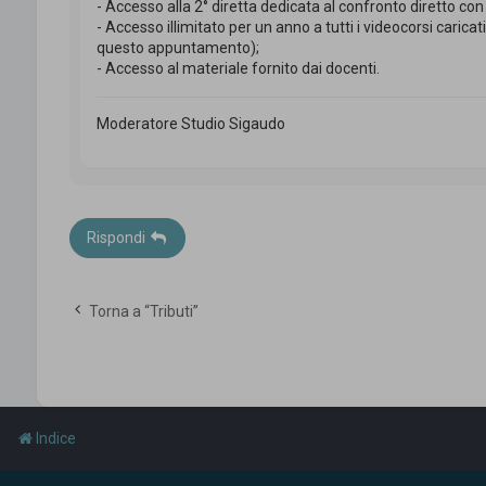
- Accesso alla 2° diretta dedicata al confronto diretto con i
- Accesso illimitato per un anno a tutti i videocorsi caric
questo appuntamento);
- Accesso al materiale fornito dai docenti.
Moderatore Studio Sigaudo
Rispondi
Torna a “Tributi”
Indice