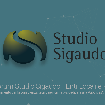
rum Studio Sigaudo - Enti Locali e
erimento per la consulenza tecnica e normativa dedicata alla Pubblica Am