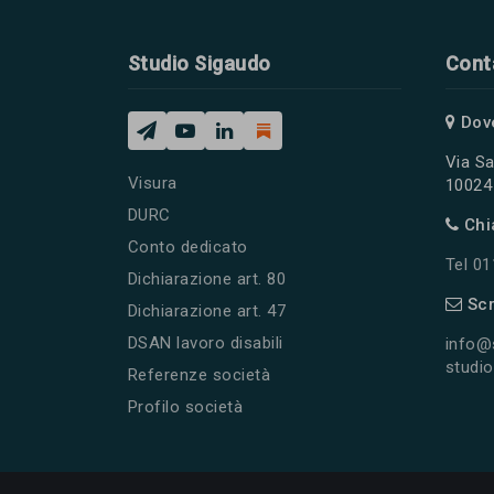
Studio Sigaudo
Cont
Dov
Via Sa
Visura
10024 
DURC
Chi
Conto dedicato
Tel 0
Dichiarazione art. 80
Scr
Dichiarazione art. 47
DSAN lavoro disabili
info@
studio
Referenze società
Profilo società