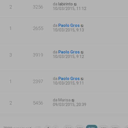
da
labirinto
2
3256
10/03/2015, 11:12
da
Paolo Gros
1
2655
10/03/2015, 9:13
da
Paolo Gros
3
3919
10/03/2015, 9:12
da
Paolo Gros
1
2397
10/03/2015, 9:11
da
Marisa
2
5456
09/03/2015, 20:39