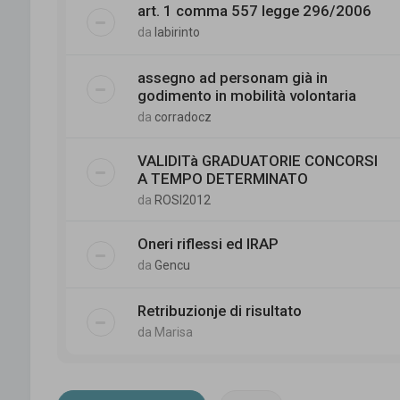
art. 1 comma 557 legge 296/2006
da
labirinto
assegno ad personam già in
godimento in mobilità volontaria
da
corradocz
VALIDITà GRADUATORIE CONCORSI
A TEMPO DETERMINATO
da
ROSI2012
Oneri riflessi ed IRAP
da
Gencu
Retribuzionje di risultato
da
Marisa