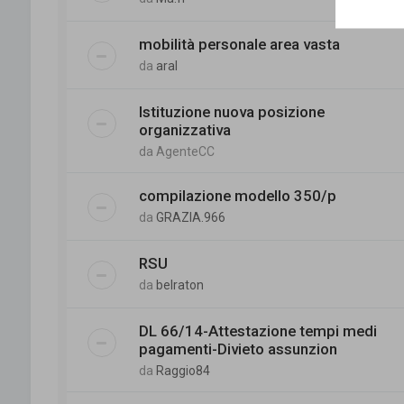
mobilità personale area vasta
da
aral
Istituzione nuova posizione
organizzativa
da
AgenteCC
compilazione modello 350/p
da
GRAZIA.966
RSU
da
belraton
DL 66/14-Attestazione tempi medi
pagamenti-Divieto assunzion
da
Raggio84