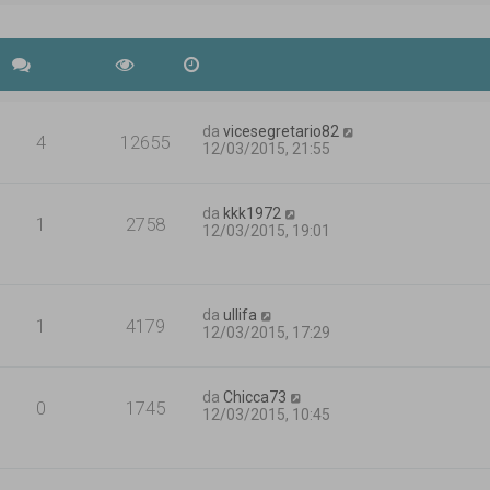
da
vicesegretario82
4
12655
12/03/2015, 21:55
da
kkk1972
1
2758
12/03/2015, 19:01
da
ullifa
1
4179
12/03/2015, 17:29
da
Chicca73
0
1745
12/03/2015, 10:45