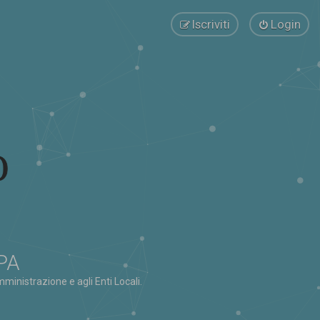
Iscriviti
Login
 PA
ministrazione e agli Enti Locali.