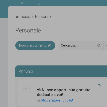
Indice
Personale
Personale
Cer
Nuovo argomento
Annunci
📢 Nuove opportunità gratuite
dedicate a voi!
da
Moderatore Tutto PA