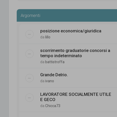
Argomenti
posizione economica/giuridica
da
lillo
scorrimento graduatorie concorsi a
tempo indeterminato
da
battistroffa
Grande Delrio.
da
ivano
LAVORATORE SOCIALMENTE UTILE
E GECO
da
Chicca73