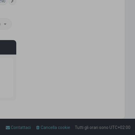
290
Prossimo
a
Contattaci
Cancella cookie
Tutti gli orari sono
UTC+02:00