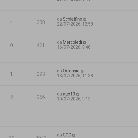
da
Schiaffino
4
238
22/07/2026, 12:58
da
Mercoledì
0
421
16/07/2026, 9:46
da
Ortensia
1
293
13/07/2026, 11:38
da
ago13
2
966
10/07/2026, 9:13
da
CCC