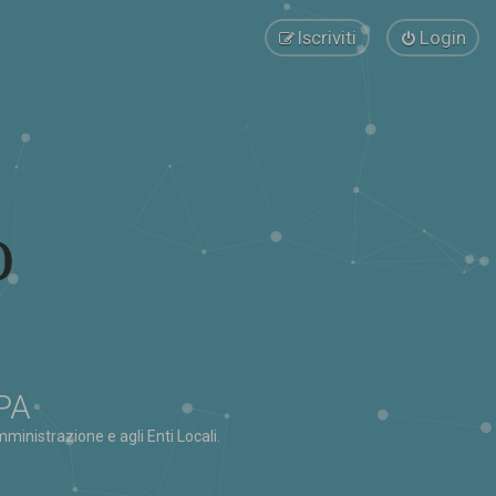
Iscriviti
Login
 PA
ministrazione e agli Enti Locali.