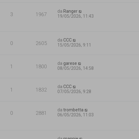
da
Ranger
3
1967
19/05/2026, 11:43
da
CCC
0
2605
15/05/2026, 9:11
da
garese
1
1800
08/05/2026, 14:58
da
CCC
1
1832
07/05/2026, 9:28
da
trombetta
0
2881
06/05/2026, 11:03
da
mannie