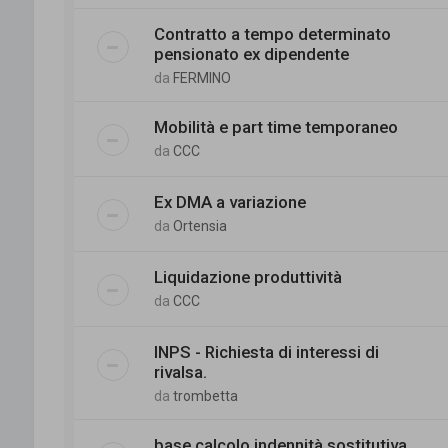
Contratto a tempo determinato
pensionato ex dipendente
da
FERMINO
Mobilità e part time temporaneo
da
CCC
Ex DMA a variazione
da
Ortensia
Liquidazione produttività
da
CCC
INPS - Richiesta di interessi di
rivalsa.
da
trombetta
base calcolo indennità sostitutiva