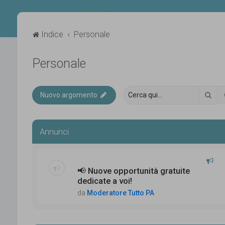
Indice
Personale
Personale
Cer
Nuovo argomento
Annunci
📢 Nuove opportunità gratuite
dedicate a voi!
da
Moderatore Tutto PA