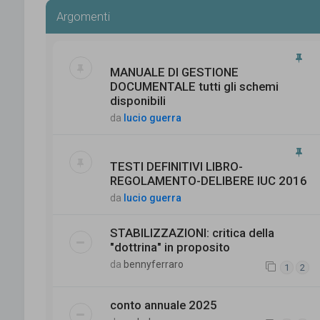
Argomenti
MANUALE DI GESTIONE
DOCUMENTALE tutti gli schemi
disponibili
da
lucio guerra
TESTI DEFINITIVI LIBRO-
REGOLAMENTO-DELIBERE IUC 2016
da
lucio guerra
STABILIZZAZIONI: critica della
"dottrina" in proposito
da
bennyferraro
1
2
conto annuale 2025