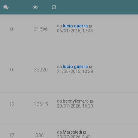
da
lucio guerra
0
31896
05/01/2016, 17:44
da
lucio guerra
0
33920
21/06/2015, 10:38
da
bennyferraro
12
10645
29/07/2026, 16:20
da
Mercoledì
17
3361
23/07/2026, 8:43