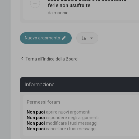
ferie non usufruite
da
mannie
Nuovo argomento
Torna all’Indice della Board
Informazione
Permessi forum
Non puoi
aprire nuovi argomenti
Non puoi
rispondere negli argomenti
Non puoi
modificare i tuoi messaggi
Non puoi
cancellare i tuoi messaggi