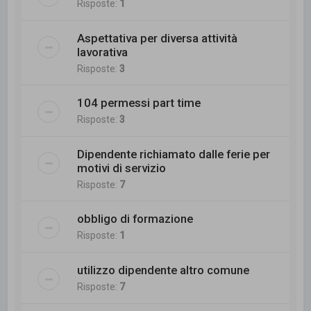
Risposte:
1
Aspettativa per diversa attività
lavorativa
Risposte:
3
104 permessi part time
Risposte:
3
Dipendente richiamato dalle ferie per
motivi di servizio
Risposte:
7
obbligo di formazione
Risposte:
1
utilizzo dipendente altro comune
Risposte:
7