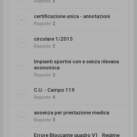
Risposte:
3
certificazione unica - annotazioni
Risposte:
2
circolare 1/2015
Risposte:
3
Impianti sportivi con e senza rilevana
economica
Risposte:
2
C.U. - Campo 119
Risposte:
4
assenza per prestazione medica
Risposte:
5
Errore Bloccante quadro V1_ Regime