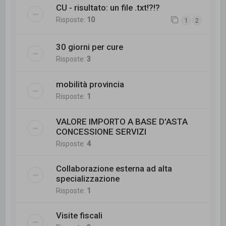
CU - risultato: un file .txt!?!?
Risposte:
10
1
2
30 giorni per cure
Risposte:
3
mobilità provincia
Risposte:
1
VALORE IMPORTO A BASE D'ASTA
CONCESSIONE SERVIZI
Risposte:
4
Collaborazione esterna ad alta
specializzazione
Risposte:
1
Visite fiscali