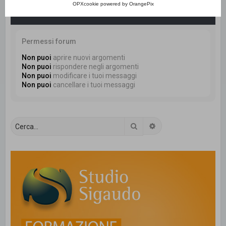
OPXcookie
powered by
OrangePix
Informazione
Permessi forum
Non puoi
aprire nuovi argomenti
Non puoi
rispondere negli argomenti
Non puoi
modificare i tuoi messaggi
Non puoi
cancellare i tuoi messaggi
Cerca
Ricerca avanzata