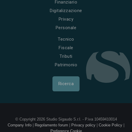
Finanziario
Digitalizzazione
Privacy
Personale
Tecnico
Fiscale
Tributi
Patrimonio
Ricerca
© Copyright 2026 Studio Sigaudo S.r.l. - P.iva 10459410014
Company Info
|
Regolamento forum
|
Privacy policy
|
Cookie Policy
|
Preferenze Cookie