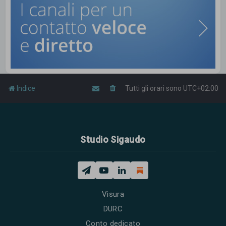
Indice
Tutti gli orari sono
UTC+02:00
Studio Sigaudo
Visura
DURC
Conto dedicato